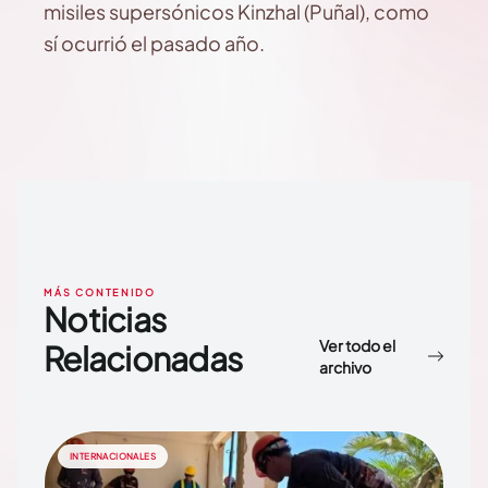
misiles supersónicos Kinzhal (Puñal), como
sí ocurrió el pasado año.
MÁS CONTENIDO
Noticias
Ver todo el
Relacionadas
archivo
INTERNACIONALES