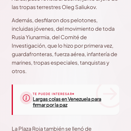
las tropas terrestres Oleg Saliukov.
Además, desfilaron dos pelotones,
incluidas jóvenes, del movimiento de toda
Rusia Yiunarmia, del Comité de
Investigación, que lo hizo por primera vez,
guardafronteras, fuerza aérea, infantería de
marines, tropas especiales, tanquistas y
otros.
TE PUEDE INTERESAR
Largas colas en Venezuela para
firmar por la paz
La Plaza Roja también se llenó de