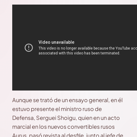
Aunque se trató de un ensayo general, en él
estuvo presente el ministro ruso de
Defensa, Serguei Shoigu, quien en un acto
marcial en los nuevos convertibles rusos
Aurus, pasó revista al desfile, junto al jefe de