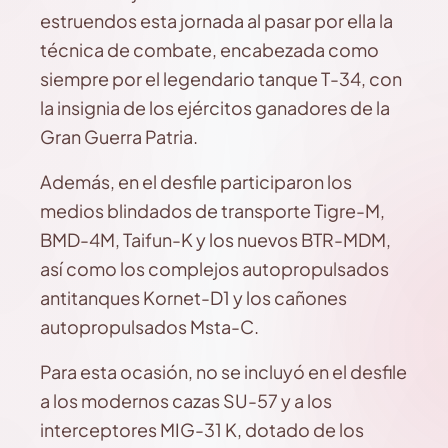
estruendos esta jornada al pasar por ella la
técnica de combate, encabezada como
siempre por el legendario tanque T-34, con
la insignia de los ejércitos ganadores de la
Gran Guerra Patria.
Además, en el desfile participaron los
medios blindados de transporte Tigre-M,
BMD-4M, Taifun-K y los nuevos BTR-MDM,
así como los complejos autopropulsados
antitanques Kornet-D1 y los cañones
autopropulsados Msta-C.
Para esta ocasión, no se incluyó en el desfile
a los modernos cazas SU-57 y a los
interceptores MIG-31 K, dotado de los