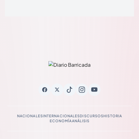
NACIONALES
INTERNACIONALES
DISCURSOS
HISTORIA
ECONOMÍA
ANÁLISIS