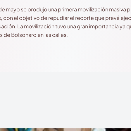
de mayo se produjo una primera movilización masiva p
, con el objetivo de repudiar el recorte que prevé ejec
ación. La movilización tuvo una gran importancia ya q
s de Bolsonaro en las calles.