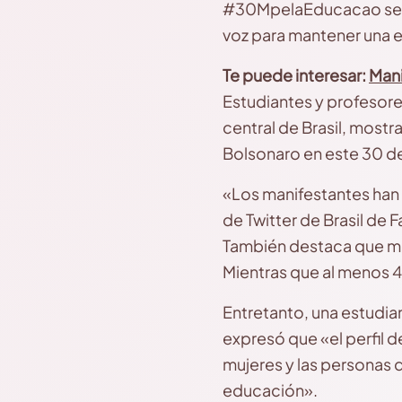
#30MpelaEducacao se re
voz para mantener una ed
Te puede interesar:
Mani
Estudiantes y profesore
central de Brasil, mostr
Bolsonaro en este 30 d
«Los manifestantes han 
de Twitter de Brasil de F
También destaca que mil
Mientras que al menos 4
Entretanto, una estudian
expresó que «el perfil 
mujeres y las personas d
educación».