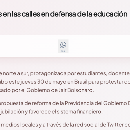
 en las calles en defensa de la educación
WA
e norte a sur, protagonizada por estudiantes, docente
bo este jueves 30 de mayo en Brasil para protestar co
ado por el Gobierno de Jair Bolsonaro.
 propuesta de reforma de la Previdencia del Gobierno
jubilación y favorece el sistema financiero.
dios locales y a través de la red social de Twitter co