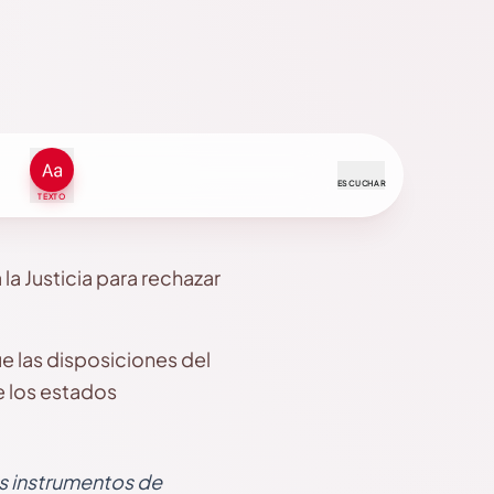
ESCUCHAR
TEXTO
 la Justicia para rechazar
e las disposiciones del
e los estados
s instrumentos de