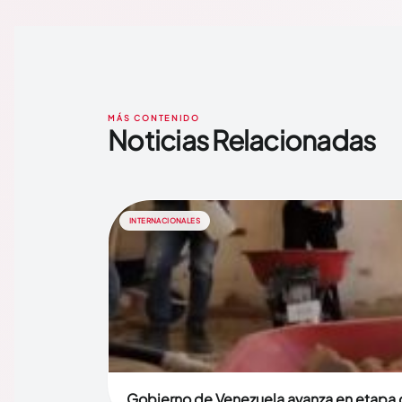
MÁS CONTENIDO
Noticias Relacionadas
INTERNACIONALES
Gobierno de Venezuela avanza en etapa d