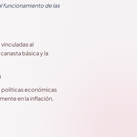
l funcionamiento de las
 vinculadas al
canasta básica y la
a
de políticas económicas
mente en la inflación,