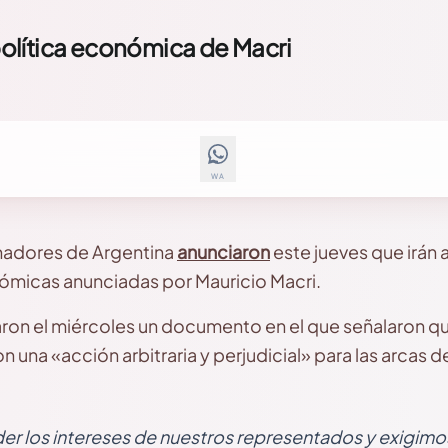
olítica económica de Macri
WA
nadores de Argentina
anunciaron
este jueves que irán a
ómicas anunciadas por Mauricio Macri.
on el miércoles un documento en el que señalaron qu
 una «acción arbitraria y perjudicial» para las arcas d
er los intereses de nuestros representados y exigimo