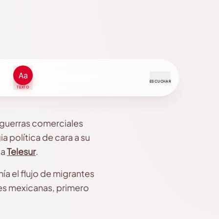
ESCUCHAR
TEXTO
 guerras comerciales
a política de cara a su
 a
Telesur
.
ía el flujo de migrantes
nes mexicanas, primero