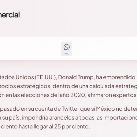
ercial
WA
stados Unidos (EE.UU.), Donald Trump, ha emprendido
socios estratégicos, dentro de una calculada estrategi
ón en las elecciones del año 2020, afirmaron expertos
pasado en su cuenta de Twitter que si México no deten
su país, impondría aranceles a todas las importacio
ciento hasta llegar al 25 por ciento.