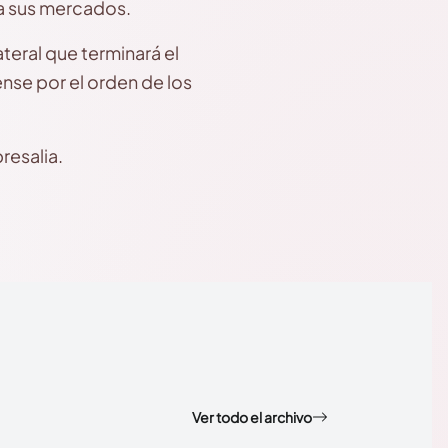
 a sus mercados.
teral que terminará el
nse por el orden de los
resalia.
Ver todo el archivo