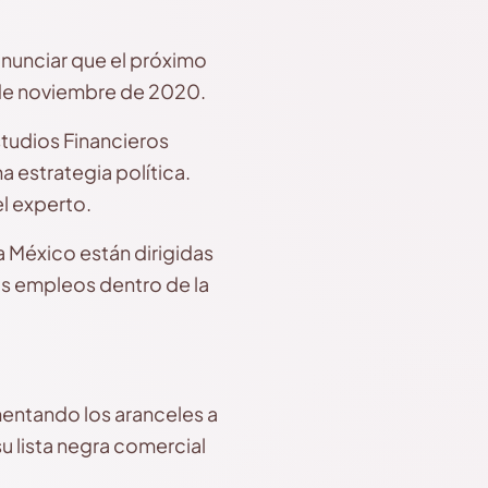
anunciar que el próximo
s de noviembre de 2020.
studios Financieros
a estrategia política.
l experto.
 México están dirigidas
ás empleos dentro de la
mentando los aranceles a
su lista negra comercial