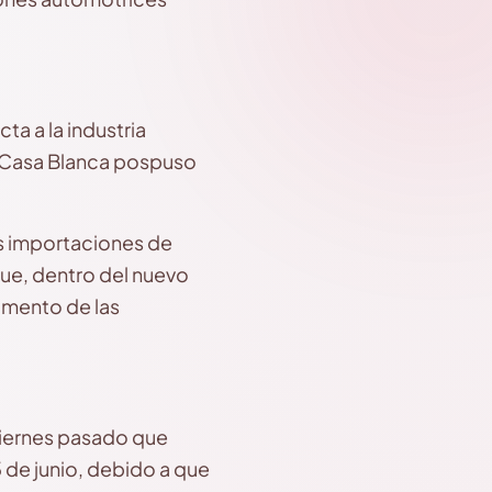
a a la industria
a Casa Blanca pospuso
as importaciones de
que, dentro del nuevo
umento de las
 viernes pasado que
 de junio, debido a que