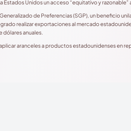
 a Estados Unidos un acceso “equitativo y razonable”
Generalizado de Preferencias (SGP), un beneficio unila
logrado realizar exportaciones al mercado estadounide
e dólares anuales.
aplicar aranceles a productos estadounidenses en rep