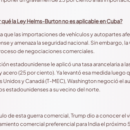
 qué la Ley Helms-Burton no es aplicable en Cuba?
 que las importaciones de vehículos y autopartes afect
nse y amenaza la seguridad nacional. Sin embargo, l
proceso de negociaciones comerciales.
ción estadounidense le aplicó una tasa arancelaria a l
 y acero (25 por ciento). Ya levantó esa medida luego 
s Unidos y Canadá (T-MEC), Washington negoció el a
s estadounidenses a su vecino del norte.
tulo de esta guerra comercial, Trump dio a conocer el
amiento comercial preferencial para India el próximo 5