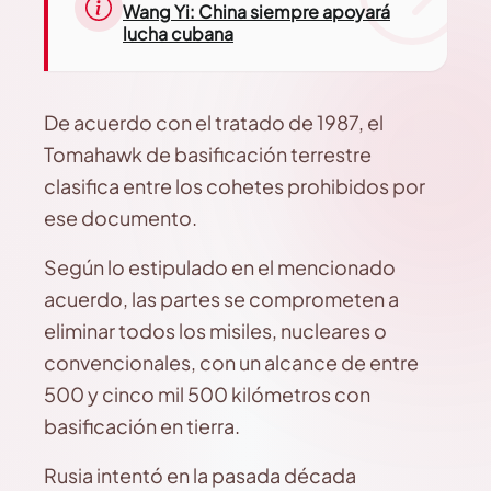
Wang Yi: China siempre apoyará
lucha cubana
De acuerdo con el tratado de 1987, el
Tomahawk de basificación terrestre
clasifica entre los cohetes prohibidos por
ese documento.
Según lo estipulado en el mencionado
acuerdo, las partes se comprometen a
eliminar todos los misiles, nucleares o
convencionales, con un alcance de entre
500 y cinco mil 500 kilómetros con
basificación en tierra.
Rusia intentó en la pasada década