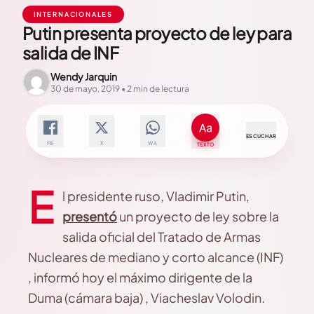
INTERNACIONALES
Putin presenta proyecto de ley para
salida de INF
Wendy Jarquin
30 de mayo, 2019 • 2 min de lectura
ESCUCHAR
FB
X
WA
TEXTO
E
l presidente ruso, Vladimir Putin,
presentó
un proyecto de ley sobre la
salida oficial del Tratado de Armas
Nucleares de mediano y corto alcance (INF)
, informó hoy el máximo dirigente de la
Duma (cámara baja) , Viacheslav Volodin.