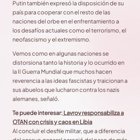
Putin también expresó la disposición de su
país para cooperar con el resto de las
naciones del orbe en el enfrentamiento a
los desafíos actuales como el terrorismo, el
neofascismo y el extremismo.
Vemos como en algunas naciones se
distorsiona tanto la historia y lo ocurrido en
la II Guerra Mundial que muchos hacen
reverencia a las ideas fascistas y traicionan a
sus abuelos que lucharon contra los nazis
alemanes, señaló.
Te puede interesar:
Lavrov responsabiliza a
OTAN con crisis y caos en Libia
Al concluir el desfile militar, que a diferencia
del ensayo general careció del paso de más