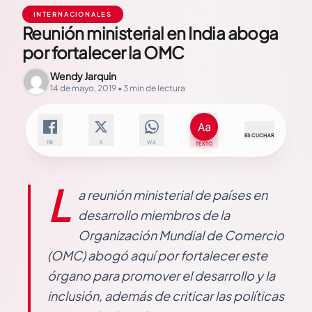
INTERNACIONALES
Reunión ministerial en India aboga
por fortalecer la OMC
Wendy Jarquin
14 de mayo, 2019 • 3 min de lectura
ESCUCHAR
FB
X
WA
TEXTO
L
a reunión ministerial de países en
desarrollo miembros de la
Organización Mundial de Comercio
(OMC) abogó aquí por fortalecer este
órgano para promover el desarrollo y la
inclusión, además de criticar las políticas