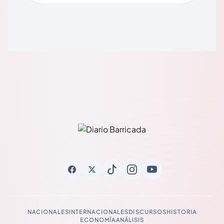
NACIONALES
INTERNACIONALES
DISCURSOS
HISTORIA
ECONOMÍA
ANÁLISIS