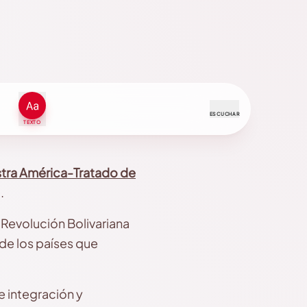
ESCUCHAR
TEXTO
estra América-Tratado de
.
a Revolución Bolivariana
 de los países que
 integración y