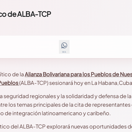
ico de ALBA-TCP
WA
ítico de la
Alianza Bolivariana para los Pueblos de Nu
Pueblos
(ALBA-TCP) sesionará hoy en La Habana,Cuba
la seguridad regionales y la solidaridad y defensa de l
re los temas principales de la cita de representantes
o de integración latinoamericano y caribeño.
ítico del ALBA-TCP explorará nuevas oportunidades de