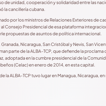
o de unidad, cooperación y solidaridad entre las naci
ó la cancillería cubana.
ado por los ministros de Relaciones Exteriores de ca
al Consejo Presidencial de esa plataforma integracio
rle propuestas de asuntos de política internacional.
 Granada, Nicaragua, San Cristóbal y Nevis, San Vicen
man parte de la ALBA-TCP, que defiende la proclama d
z, adoptada en la cumbre presidencial de la Comuni
beños (Celac) en enero de 2014, en esta capital.
o de la ALBA-TCP tuvo lugar en Managua, Nicaragua, e