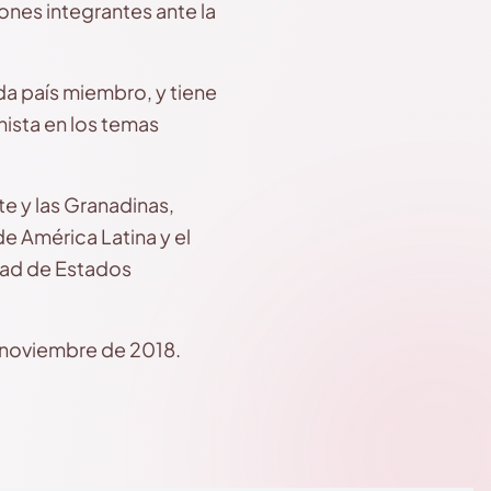
ones integrantes ante la
da país miembro, y tiene
nista en los temas
te y las Granadinas,
e América Latina y el
dad de Estados
n noviembre de 2018.