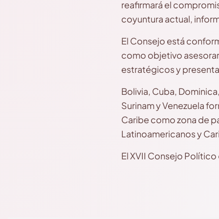
reafirmará el compromis
coyuntura actual, inform
El Consejo está conform
como objetivo asesorar 
estratégicos y presenta
Bolivia, Cuba, Dominica,
Surinam y Venezuela for
Caribe como zona de pa
Latinoamericanos y Cari
El XVII Consejo Polític