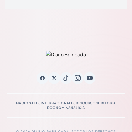
NACIONALES
INTERNACIONALES
DISCURSOS
HISTORIA
ECONOMÍA
ANÁLISIS
© 2026 DIARIO BARRICADA. TODOS LOS DERECHOS