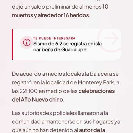
dejó un saldo preliminar de al menos
10
muertos y alrededor 16 heridos
.
TE PUEDE INTERESAR
Sismo de 6,2 se registra en isla
caribeña de Guadalupe
De acuerdo a medios locales la balacera se
registró en la localidad de Monterey Park, a
las 22H00 en medio de las
celebraciones
del Año Nuevo chino
.
Las autoridades policiales llamaron a la
comunidad a mantenerse en sus hogares ya
que aún no han detenido al
autor de la