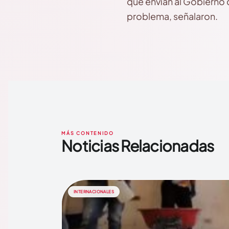
que envían al Gobierno 
problema, señalaron.
MÁS CONTENIDO
Noticias Relacionadas
INTERNACIONALES