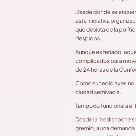
Desde donde se encuent
esta iniciativa organiz
que desista de la polític
despidos.
Aunque es feriado, aquel
complicados para movers
de 24 horas de la Confe
Como sucedió ayer, no ha
ciudad semivacía.
Tampoco funcionará el tr
Desde la medianoche se 
gremio, a una demanda l