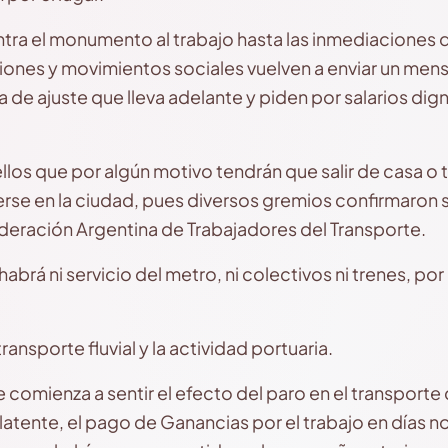
ra el monumento al trabajo hasta las inmediaciones 
aciones y movimientos sociales vuelven a enviar un men
a de ajuste que lleva adelante y piden por salarios dign
los que por algún motivo tendrán que salir de casa o tr
e en la ciudad, pues diversos gremios confirmaron s
deración Argentina de Trabajadores del Transporte.
brá ni servicio del metro, ni colectivos ni trenes, por 
ansporte fluvial y la actividad portuaria.
comienza a sentir el efecto del paro en el transporte
atente, el pago de Ganancias por el trabajo en días n