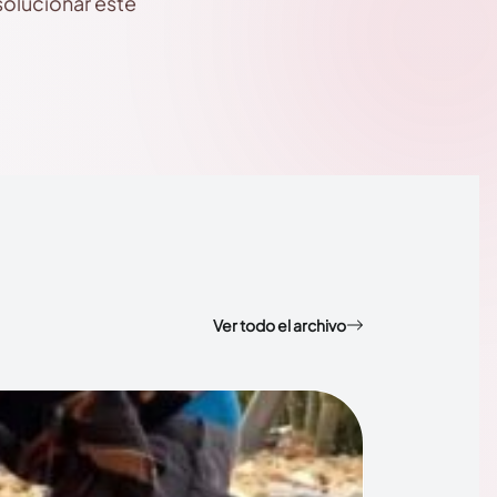
solucionar este
Ver todo el archivo