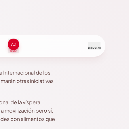
ESCUCHAR
TEXTO
 Internacional de los
marán otras iniciativas
onal de la víspera
a movilización pero sí,
andes con alimentos que