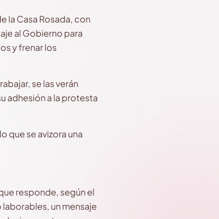
de la Casa Rosada, con
saje al Gobierno para
os y frenar los
abajar, se las verán
u adhesión a la protesta
lo que se avizora una
 que responde, según el
o laborables, un mensaje