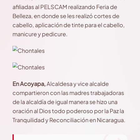
afiliadas al PELSCAM realizando Feria de
Belleza, en donde se les realizó cortes de
cabello, aplicación de tinte para el cabello,
manicure y pedicure.
En Acoyapa,
Alcaldesa y vice alcalde
compartieron con las madres trabajadoras
de la alcaldía de igual manera se hizo una
oración al Dios todo poderoso por la Paz la
Tranquilidad y Reconciliación en Nicaragua.