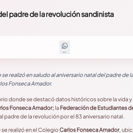
el padre de la revolución sandinista
WA
 se realizó en saludo al aniversario natal del padre de 
arlos Fonseca Amador.
rio donde se destacó datos históricos sobre la vida y
los Fonseca Amador;
la
Federación de Estudiantes de
l padre de la revolución por el 83 aniversario natal.
 se realizó en el Colegio
Carlos Fonseca Amador
, ubic