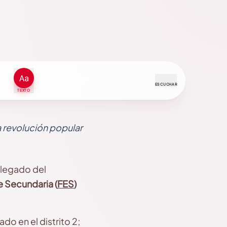
ESCUCHAR
TEXTO
la revolución popular
 legado del
 Secundaria (
FES
)
ado en el distrito 2;