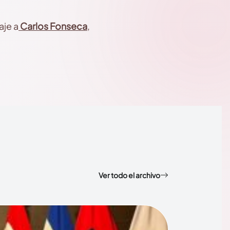
aje a
Carlos Fonseca
,
Ver todo el archivo