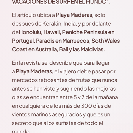
VACACIONES DE SURF EN EL
MUNDO”.
El artículo ubica a
Playa Maderas,
solo
después de Keralán, India, y por delante
de
Honolulu, Hawaii, Peniche Peninsula en
Portugal, Paradis en Marruecos, Soth Wales
Coast en Australia, Bali y las Maldivias.
En la revista se describe que para llegar
a
Playa Maderas,
el viajero debe pasar por
mercados rebosantes de frutas que nunca
antes se han visto y sugiriendo las mejoras
olas se encuentran entre 5 y 7 de la mañana
en cualquiera de los más de 300 días de
vientos marinos asegurados y que es un
secreto que a los surfistas de todo el
mundo.