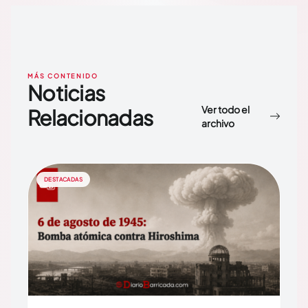
MÁS CONTENIDO
Noticias
Ver todo el
Relacionadas
archivo
DESTACADAS