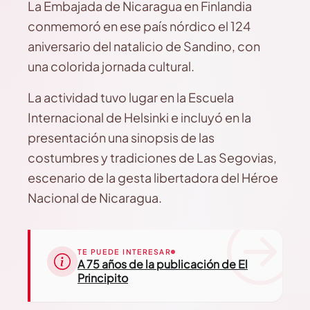
La Embajada de Nicaragua en Finlandia
conmemoró en ese país nórdico el 124
aniversario del natalicio de Sandino, con
una colorida jornada cultural.
La actividad tuvo lugar en la Escuela
Internacional de Helsinki e incluyó en la
presentación una sinopsis de las
costumbres y tradiciones de Las Segovias,
escenario de la gesta libertadora del Héroe
Nacional de Nicaragua.
TE PUEDE INTERESAR
A 75 años de la publicación de El
Principito