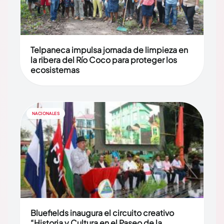
Telpaneca impulsa jornada de limpieza en
la ribera del Río Coco para proteger los
ecosistemas
NACIONALES
Bluefields inaugura el circuito creativo
“Historia y Cultura en el Paseo de la