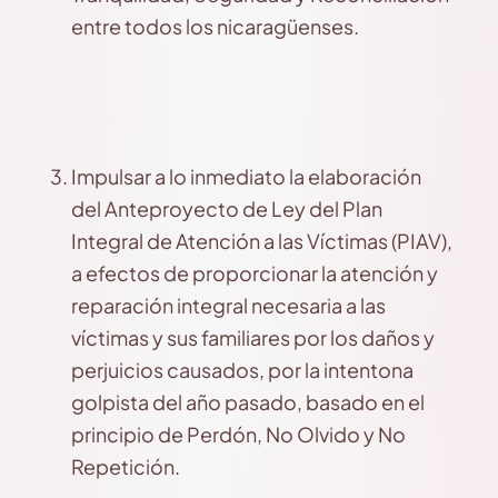
entre todos los nicaragüenses.
Impulsar a lo inmediato la elaboración
del Anteproyecto de Ley del Plan
Integral de Atención a las Víctimas (PIAV),
a efectos de proporcionar la atención y
reparación integral necesaria a las
víctimas y sus familiares por los daños y
perjuicios causados, por la intentona
golpista del año pasado, basado en el
principio de Perdón, No Olvido y No
Repetición.