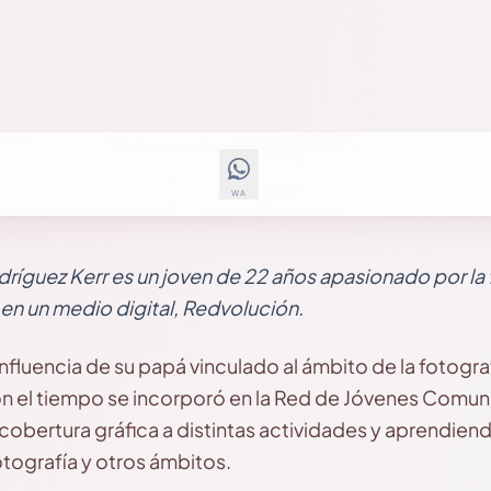
WA
ríguez Kerr es un joven de 22 años apasionado por la
n un medio digital, Redvolución.
 influencia de su papá vinculado al ámbito de la fotograf
on el tiempo se incorporó en la Red de Jóvenes Comun
cobertura gráfica a distintas actividades y aprendie
fotografía y otros ámbitos.