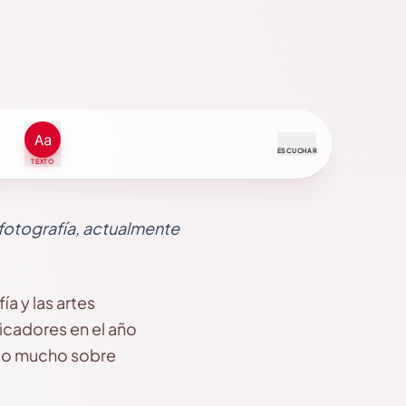
ESCUCHAR
TEXTO
 fotografía, actualmente
ía y las artes
icadores en el año
ndo mucho sobre