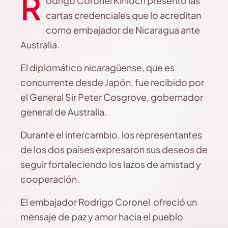
R
odrigo Coronel Kinloch presentó las
cartas credenciales que lo acreditan
como embajador de Nicaragua ante
Australia.
El diplomático nicaragüense, que es
concurrente desde Japón, fue recibido por
el General Sir Peter Cosgrove, gobernador
general de Australia.
Durante el intercambio, los representantes
de los dos países expresaron sus deseos de
seguir fortaleciendo los lazos de amistad y
cooperación.
El embajador Rodrigo Coronel ofreció un
mensaje de paz y amor hacia el pueblo