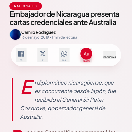
NACIONALES
Embajador de Nicaragua presenta
cartas credenciales ante Australia
Camilo Rodríguez
16 de mayo, 2019 • 1 min de lectura
ESCUCHAR
FB
X
WA
TEXTO
E
l diplomático nicaragüense, que
es concurrente desde Japón, fue
recibido el General Sir Peter
Cosgrove, gobernador general de
Australia.