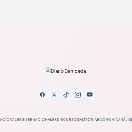
ACIONALES
INTERNACIONALES
DISCURSOS
HISTORIA
ECONOMÍA
ANÁLIS