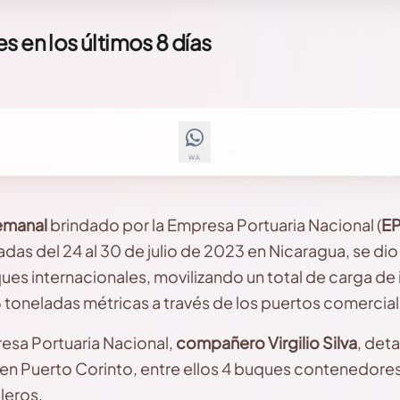
 en los últimos 8 días
WA
emanal
brindado por la Empresa Portuaria Nacional (
E
adas del 24 al 30 de julio de 2023 en Nicaragua, se di
ues internacionales, movilizando un total de carga de
toneladas métricas a través de los puertos comerciale
resa Portuaria Nacional,
compañero Virgilio Silva
, det
en Puerto Corinto, entre ellos 4 buques contenedores
leros.