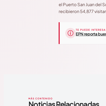
el Puerto San Juan del Su
recibieron 54,877 visita
TE PUEDE INTERESA
EPN reporta buen
MÁS CONTENIDO
Noticias Relacionadas