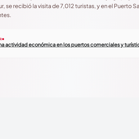
r, se recibió la visita de 7,012 turistas, y en el Puerto 
ntes.
R
a actividad económica en los puertos comerciales y turíst