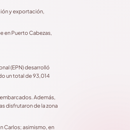
ión y exportación,
ue en Puerto Cabezas,
onal (EPN) desarrolló
ndo un total de 93,014
tas embarcados. Además,
as disfrutaron de la zona
n Carlos; asimismo, en