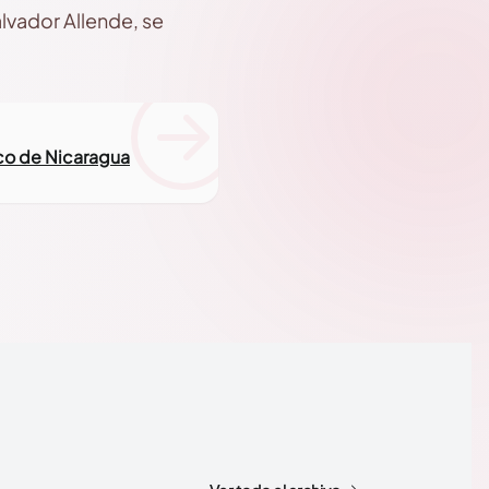
Salvador Allende, se
ico de Nicaragua