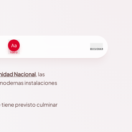
ESCUCHAR
TEXTO
nidad Nacional
, las
 modernas instalaciones
tiene previsto culminar