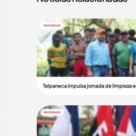
NACIONALES
Telpaneca impulsa jornada de limpieza en
NACIONALES