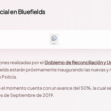
ial en Bluefields
WA
iones realizadas por el
Gobierno de Reconciliación y U
fields estarán próximamente inaugurando las nuevas y
 Policía.
 el momento cuenta con un avance del 50%, la cual se 
mes de Septiembre de 2019.