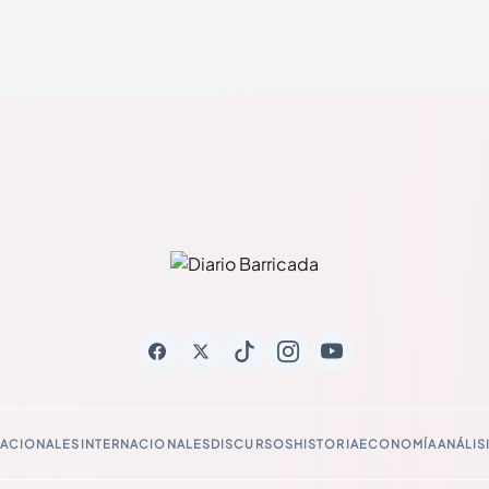
ACIONALES
INTERNACIONALES
DISCURSOS
HISTORIA
ECONOMÍA
ANÁLIS