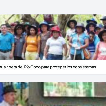
 la ribera del Río Coco para proteger los ecosistemas