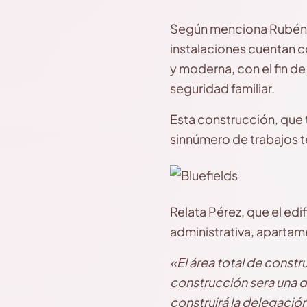
Según menciona Rubén P
instalaciones cuentan c
y moderna, con el fin de
seguridad familiar.
Esta construcción, que 
sinnúmero de trabajos t
Relata Pérez, que el edi
administrativa, apartam
«El área total de cons
construcción sera una d
construirá la delegación