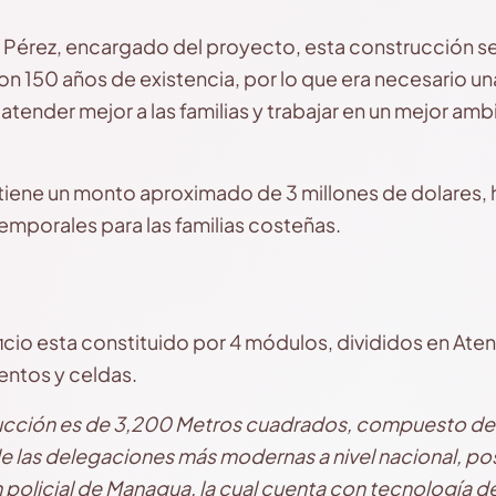
érez, encargado del proyecto, esta construcción se 
on 150 años de existencia, por lo que era necesario u
 atender mejor a las familias y trabajar en un mejor amb
tiene un monto aproximado de 3 millones de dolares, 
emporales para las familias costeñas.
ficio esta constituido por 4 módulos, divididos en Aten
entos y celdas.
trucción es de 3,200 Metros cuadrados, compuesto d
e las delegaciones más modernas a nivel nacional, po
 policial de Managua, la cual cuenta con tecnología de