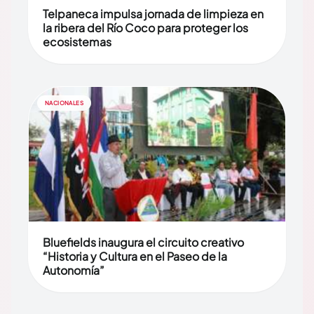
Telpaneca impulsa jornada de limpieza en
la ribera del Río Coco para proteger los
ecosistemas
NACIONALES
Bluefields inaugura el circuito creativo
“Historia y Cultura en el Paseo de la
Autonomía”