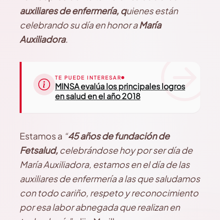
auxiliares de enfermería, q
uienes están
celebrando su día en honor a
María
Auxiliadora
.
TE PUEDE INTERESAR
MINSA evalúa los principales logros
en salud en el año 2018
Estamos a
“
45 años de fundación de
Fetsalud,
celebrándose hoy por ser día de
María Auxiliadora, estamos en el día de las
auxiliares de enfermería a las que saludamos
con todo cariño, respeto y reconocimiento
por esa labor abnegada que realizan en