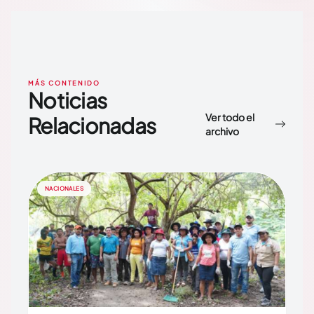
MÁS CONTENIDO
Noticias
Ver todo el
Relacionadas
archivo
NACIONALES