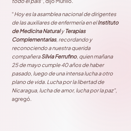
todo el país”
, dijo Murillo.
“
Hoy es la asamblea nacional de dirigentes
de las auxiliares de enfermería en el
Instituto
de Medicina Natural
y
Terapias
Complementarias
, recordando y
reconociendo a nuestra querida
compañera
Silvia Ferrufino
, quien mañana
25 de mayo cumple 40 años de haber
pasado, luego de una intensa lucha a otro
plano de vida. Lucha por la libertad de
Nicaragua, lucha de amor, lucha por la paz”
,
agregó.