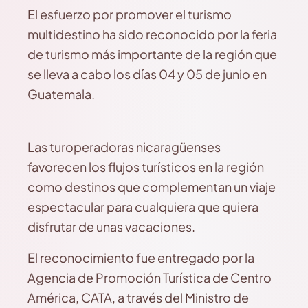
El esfuerzo por promover el turismo
multidestino ha sido reconocido por la feria
de turismo más importante de la región que
se lleva a cabo los días 04 y 05 de junio en
Guatemala.
Las turoperadoras nicaragüenses
favorecen los flujos turísticos en la región
como destinos que complementan un viaje
espectacular para cualquiera que quiera
disfrutar de unas vacaciones.
El reconocimiento fue entregado por la
Agencia de Promoción Turística de Centro
América, CATA, a través del Ministro de