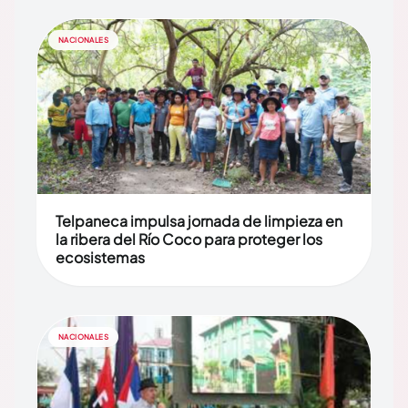
NACIONALES
Telpaneca impulsa jornada de limpieza en
la ribera del Río Coco para proteger los
ecosistemas
NACIONALES