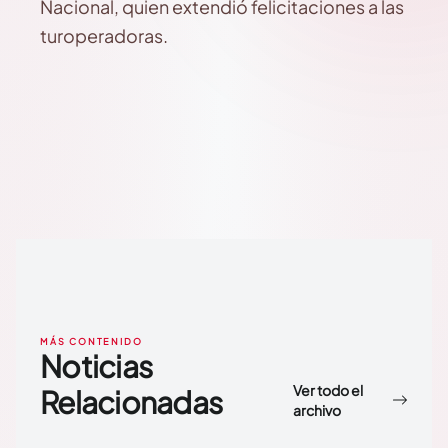
Nacional, quien extendió felicitaciones a las
turoperadoras.
MÁS CONTENIDO
Noticias
Ver todo el
Relacionadas
archivo