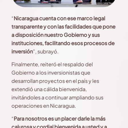
“
Nicaragua cuenta con ese marco legal
transparente y con las facilidades que pone
a disposición nuestro Gobierno y sus
instituciones, facilitando esos procesos de
inversión
”, subrayó.
Finalmente, reiteró el respaldo del
Gobierno a los inversionistas que
desarrollan proyectos en el país y les
extendió una cálida bienvenida,
invitándoles a continuar ampliando sus
operaciones en Nicaragua.
“
Para nosotros es un placer darle la más
calurosa y cordial bienvenida a usted y a