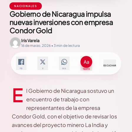
NACIONALES
Gobierno de Nicaragua impulsa
nuevas inversiones con empresa
Condor Gold
Iris Varela
16 de marzo, 2026 • 3 min de lectura
ESCUCHAR
FB
X
WA
TEXTO
E
l Gobierno de Nicaragua sostuvo un
encuentro de trabajo con
representantes de la empresa
Condor Gold, con el objetivo de revisar los
avances del proyecto minero La India y