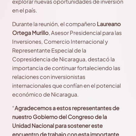
explorar nuevas oportunidades de inversión
en el país.
Durante la reunión, el compañero
Laureano
Ortega Murillo
, Asesor Presidencial para las
Inversiones, Comercio Internacional y
Representante Especial de la
Copresidencia de Nicaragua, destacó la
importancia de continuar fortaleciendo las
relaciones con inversionistas
internacionales que confían en el potencial
económico de Nicaragua.
“
Agradecemos a estos representantes de
nuestro Gobierno del Congreso de la
Unidad Nacional para sostener este
encuentro de trabajo con esta importante