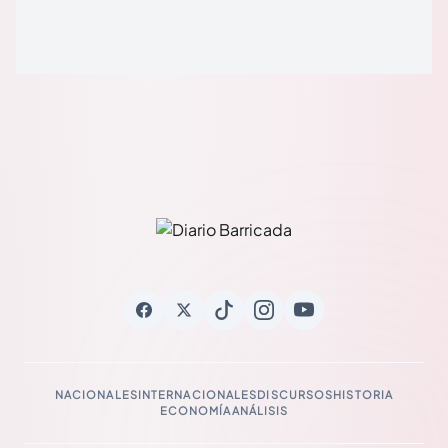
NACIONALES
INTERNACIONALES
DISCURSOS
HISTORIA
ECONOMÍA
ANÁLISIS