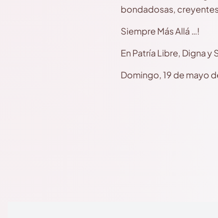
bondadosas, creyentes, 
Siempre Más Allá …!
En Patría Libre, Digna y
Domingo, 19 de mayo d