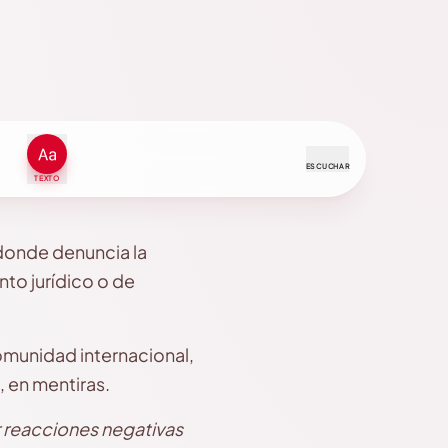
ESCUCHAR
TEXTO
donde denuncia la
nto jurídico o de
comunidad internacional,
 en mentiras.
 reacciones negativas