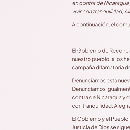
en contra de Nicaragua 
vivir con tranquilidad, A
A continuación, el comu
El Gobierno de Reconcil
nuestro pueblo, a los h
campaña difamatoria de 
Denunciamos esta nueva
Denunciamos igualmente
contra de Nicaragua y d
con tranquilidad, Alegría
El Gobierno y el Pueblo
Justicia de Dios se sig