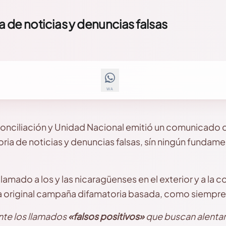
de noticias y denuncias falsas
WA
onciliación y Unidad Nacional emitió un comunicado 
ia de noticias y denuncias falsas, sín ningún fundame
amado a los y las nicaragüenses en el exterior y a la 
a original campaña difamatoria basada, como siempre,
te los llamados
«falsos positivos»
que buscan alentar