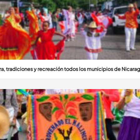
ura, tradiciones y recreación todos los municipios de Nicara