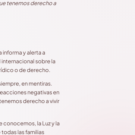
 que tenemos derecho a
informa y alerta a
internacional sobre la
rídico o de derecho.
iempre, en mentiras.
reacciones negativas en
ue tenemos derecho
a
vivir
e conocemos, la Luz y la
todas las familias