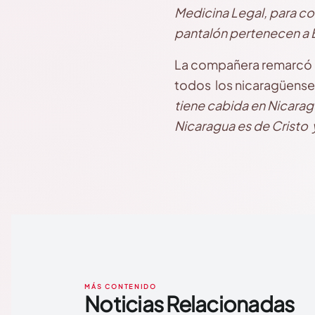
Medicina Legal, para con
pantalón pertenecen a B
La compañera remarcó qu
todos los nicaragüenses
tiene cabida en Nicarag
Nicaragua es de Cristo y
MÁS CONTENIDO
Noticias Relacionadas