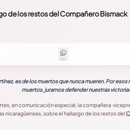
zgo de los restos del Compañero Bismack
WA
tínez, es de los muertos que nunca mueren. Por esos 
muertos, juramos defender nuestras victorias
rtes, en comunicación especial, la compañera vicepre
ias nicaragüenses, sobre el hallazgo de los restos del
C