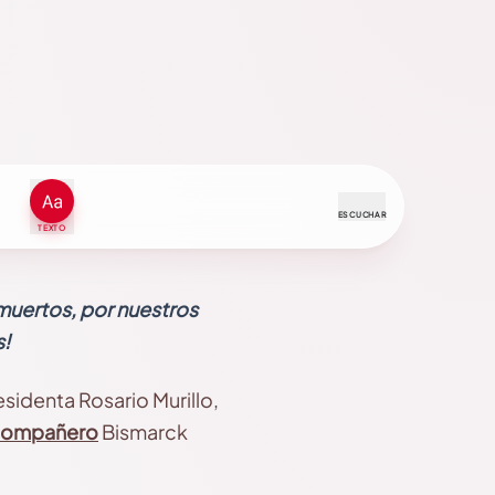
ESCUCHAR
TEXTO
muertos, por nuestros
!
sidenta Rosario Murillo,
ompañero
Bismarck