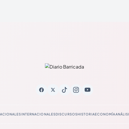
ACIONALES
INTERNACIONALES
DISCURSOS
HISTORIA
ECONOMÍA
ANÁLIS