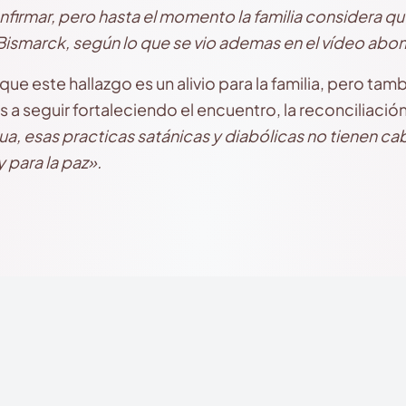
firmar, pero hasta el momento la familia considera que
ismarck, según lo que se vio ademas en el vídeo abom
e este hallazgo es un alivio para la familia, pero t
 a seguir fortaleciendo el encuentro, la reconciliació
ua, esas practicas satánicas y diabólicas no tienen ca
 para la paz».