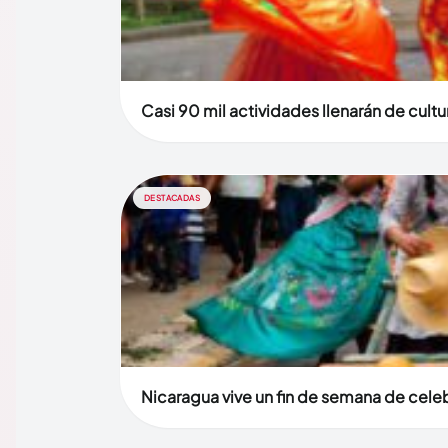
Casi 90 mil actividades llenarán de cult
DESTACADAS
Nicaragua vive un fin de semana de celebr