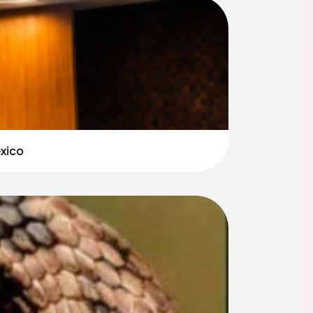
éxico