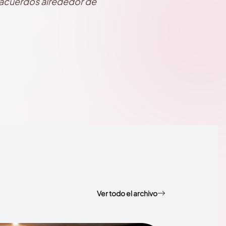
 acuerdos alrededor de
Ver todo el archivo