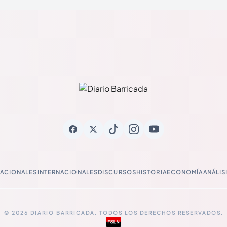
ACIONALES
INTERNACIONALES
DISCURSOS
HISTORIA
ECONOMÍA
ANÁLIS
© 2026 DIARIO BARRICADA. TODOS LOS DERECHOS RESERVADOS.