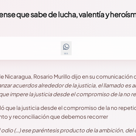
ense que sabe de lucha, valentía y heroís
WA
e Nicaragua, Rosario Murillo dijo en su comunicación
zar acuerdos alrededor de la justicia, el llamado es a
que impere la justicia desde el compromiso de la no r
ó que la justicia desde el compromiso de la no repetic
to y reconciliación que debemos recorrer
l odio (…) ese paréntesis producto de la ambición, del 