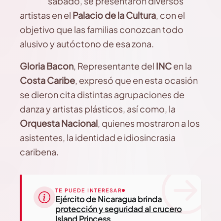
sábado, se presentaron diversos
artistas en el
Palacio de la Cultura
, con el
objetivo que las familias conozcan todo
alusivo y autóctono de esa zona.
Gloria Bacon
, Representante del
INC
en la
Costa Caribe
, expresó que en esta ocasión
se dieron cita distintas agrupaciones de
danza y artistas plásticos, así como, la
Orquesta Nacional
, quienes mostraron a los
asistentes, la identidad e idiosincrasia
caribena.
TE PUEDE INTERESAR
Ejército de Nicaragua brinda
protección y seguridad al crucero
Island Princess