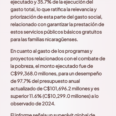
ejecutado y 35.7% de la ejecución del
gasto total, lo que ratifica la relevancia y
priorización
de esta parte del gasto social,
relacionado con garantizar la prestación de
estos servicios públicos básicos gratuitos
para las familias nicaragüenses.
En cuanto al gasto de los programas y
proyectos relacionados con el combate de
la pobreza, el monto
ejecutado fue de
C$99,368.0 millones, para un desempeño
de
97.7% del presupuesto anual
actualizado de C$101,696.2
millones y es
superior 11.6% (C$10,299.0 millones) a lo
observado de 2024.
El informe señala un superávit global de