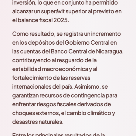
inversión, lo que en conjunto ha permitido
alcanzar un superávit superior al previsto en
el balance fiscal 2025.
Como resultado, se registra un incremento
en los depósitos del Gobierno Central en
las cuentas del
Banco Central de Nicaragua,
contribuyendo al resguardo
de la
estabilidad macroeconómica y al
fortalecimiento
de las reservas
internacionales del país. Asimismo, se
garantizan recursos de contingencia para
enfrentar
riesgos fiscales derivados de
choques externos, el cambio climático y
desastres naturales.
Entre los principales resultados de la