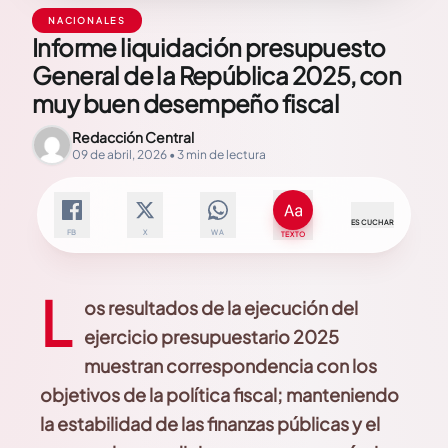
NACIONALES
Informe liquidación presupuesto
General de la República 2025, con
muy buen desempeño fiscal
Redacción Central
09 de abril, 2026 • 3 min de lectura
ESCUCHAR
FB
X
WA
TEXTO
L
os resultados de la ejecución del
ejercicio presupuestario 2025
muestran correspondencia con los
objetivos de la política fiscal; manteniendo
la estabilidad de las finanzas públicas y el