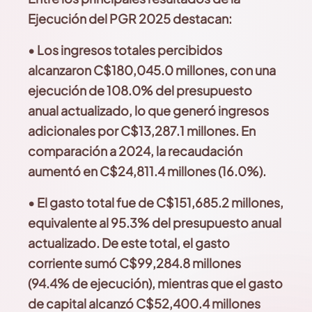
Ejecución del PGR 2025 destacan:
•
Los ingresos totales percibidos
alcanzaron C$180,045.0
millones, con una
ejecución de 108.0% del presupuesto
anual actualizado, lo que generó ingresos
adicionales por C$13,287.1 millones. En
comparación a 2024, la recaudación
aumentó en C$24,811.4 millones (16.0%).
•
El gasto total fue de C$151,685.2 millones,
equivalente
al 95.3% del presupuesto anual
actualizado. De este total, el gasto
corriente sumó C$99,284.8 millones
(94.4% de ejecución), mientras que el gasto
de capital alcanzó C$52,400.4 millones