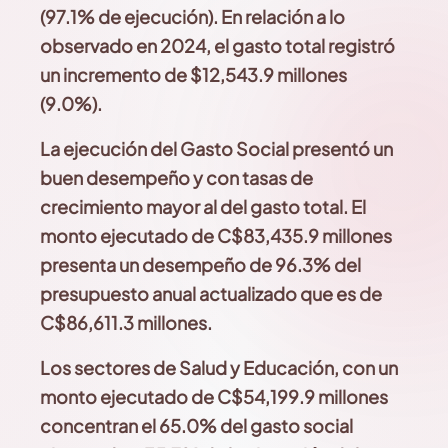
(97.1% de ejecución). En relación a lo
observado en 2024, el gasto total registró
un incremento de $12,543.9 millones
(9.0%).
La ejecución del Gasto Social presentó un
buen desempeño
y con tasas de
crecimiento mayor al del gasto total. El
monto ejecutado de C$83,435.9 millones
presenta
un desempeño de 96.3% del
presupuesto anual actualizado
que es de
C$86,611.3 millones.
Los sectores de Salud y Educación, con un
monto
ejecutado de C$54,199.9 millones
concentran el 65.0% del gasto social