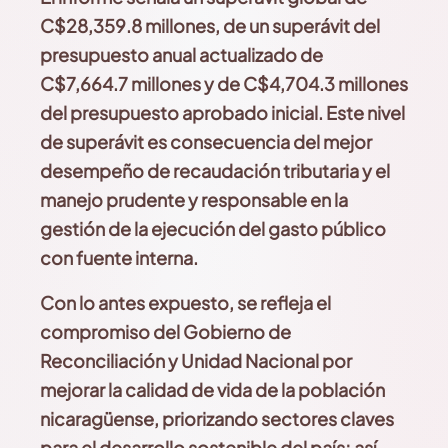
C$28,359.8 millones, de un superávit del
presupuesto anual actualizado de
C$7,664.7 millones y de C$4,704.3
millones
del presupuesto aprobado inicial. Este nivel
de
superávit es consecuencia del mejor
desempeño de recaudación tributaria y el
manejo prudente y responsable en la
gestión de la ejecución del gasto público
con fuente interna.
Con lo antes expuesto, se refleja el
compromiso del
Gobierno de
Reconciliación y Unidad Nacional por
mejorar la calidad de vida de la población
nicaragüense,
priorizando sectores claves
para el desarrollo sostenible
del país; así