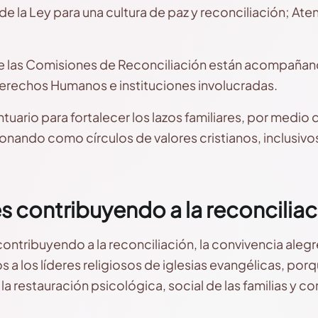
 de la Ley para una cultura de paz y reconciliación; Ate
ue las Comisiones de Reconciliación están acompañand
Derechos Humanos e instituciones involucradas.
uario para fortalecer los lazos familiares, por medio de
onando como círculos de valores cristianos, inclusivos
s contribuyendo a la reconciliac
ntribuyendo a la reconciliación, la convivencia alegre
a los líderes religiosos de iglesias evangélicas, por
 la restauración psicológica, social de las familias y