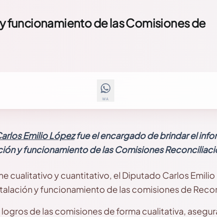
n y funcionamiento de las Comisiones de
WA
arlos Emilio López
fue el encargado de brindar el inf
ción y funcionamiento de las Comisiones Reconciliación
me cualitativo y cuantitativo, el Diputado Carlos Emil
stalación y funcionamiento de las comisiones de Reconci
 logros de las comisiones de forma cualitativa, asegu