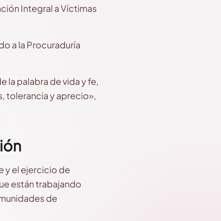
nción Integral a Víctimas
o a la Procuraduría
 la palabra de vida y fe,
, tolerancia y aprecio»,
ión
 y el ejercicio de
que están trabajando
 comunidades de