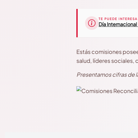
TE PUEDE INTERESA
Día Internacional
Estás comisiones poseen
salud, líderes sociales, 
Presentamos cifras de la