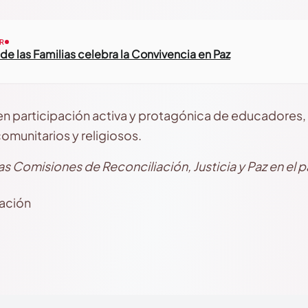
R
 de las Familias celebra la Convivencia en Paz
 participación activa y protagónica de educadores, 
comunitarios y religiosos.
s Comisiones de Reconciliación, Justicia y Paz en el p