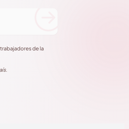
trabajadores de la
aís.