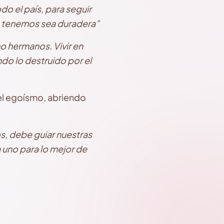
odo el país, para seguir
ya tenemos sea duradera”
 hermanos. Vivir en
ndo lo destruido por el
 el egoísmo, abriendo
s, debe guiar nuestras
 uno para lo mejor de