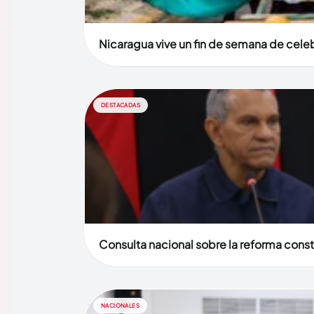
Nicaragua vive un fin de semana de celebr
DESTACADAS
Consulta nacional sobre la reforma const
NACIONALES