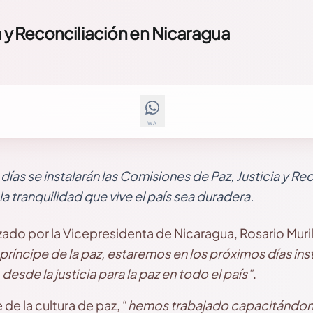
a y Reconciliación en Nicaragua
WA
días se instalarán las Comisiones de Paz, Justicia y Re
la tranquilidad que vive el país sea duradera.
izado por la Vicepresidenta de Nicaragua, Rosario Muri
príncipe de la paz, estaremos en los próximos días in
desde la justicia para la paz en todo el país”
.
e la cultura de paz, “
hemos trabajado capacitándon