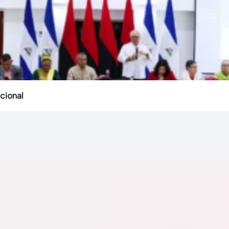
cional