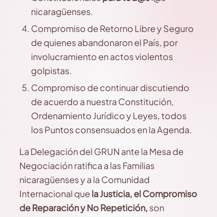
nicaragüenses.
Compromiso de Retorno Libre y Seguro
de quienes abandonaron el País, por
involucramiento en actos violentos
golpistas.
Compromiso de continuar discutiendo
de acuerdo a nuestra Constitución,
Ordenamiento Jurídico y Leyes, todos
los Puntos consensuados en la Agenda.
La Delegación del GRUN ante la Mesa de
Negociación ratifica a las Familias
nicaragüenses y a la Comunidad
Internacional que
la Justicia,
el Compromiso
de Reparación y No Repetición,
son