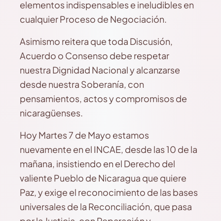
elementos indispensables e ineludibles en
cualquier Proceso de Negociación.
Asimismo reitera que toda Discusión,
Acuerdo o Consenso debe respetar
nuestra Dignidad Nacional y alcanzarse
desde nuestra Soberanía, con
pensamientos, actos y compromisos de
nicaragüenses.
Hoy Martes 7 de Mayo estamos
nuevamente en el INCAE, desde las 10 de la
mañana, insistiendo en el Derecho del
valiente Pueblo de Nicaragua que quiere
Paz, y exige el reconocimiento de las bases
universales de la Reconciliación, que pasa
por la Justicia, con Reparación y