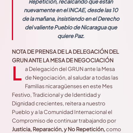
Repetición, recalcando que están
nuevamente en el INCAE, desde las 10
de la mañana, insistiendo en el Derecho
del valiente Pueblo de Nicaragua que
quiere Paz.
NOTA DE PRENSA
DE LA DELEGACIÓN DEL
GRUN
ANTE LA MESA DE NEGOCIACIÓN
L
a Delegación del GRUN ante la Mesa
de Negociación, al saludar a todas las
Familias nicaragüenses en este Mes
Festivo, Tradicional y de Identidad y
Dignidad crecientes, reitera a nuestro
Pueblo y a la Comunidad Internacional el
Compromiso de continuar trabajando por
Justicia, Reparación, y No Repetición,
como