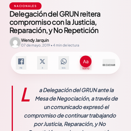
NACIONALES
Delegación del GRUN reitera
compromiso con la Justicia,
Reparación, y No Repetición
Wendy Jarquin
07 de mayo, 2019 • 4 min de lectura
ESCUCHAR
FB
X
WA
TEXTO
L
a Delegación del GRUN ante la
Mesa de Negociación, a través de
un comunicado expresó el
compromiso de continuar trabajando
por Justicia, Reparación, y No