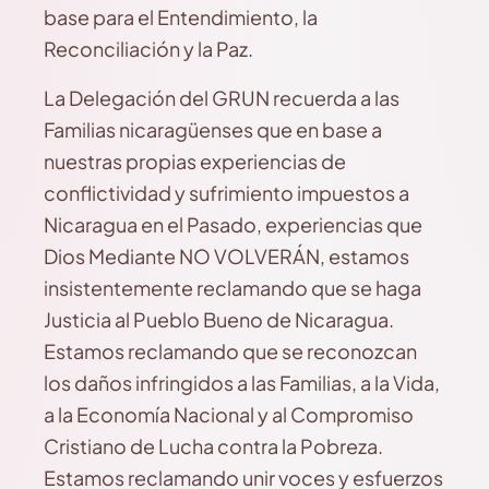
base para el Entendimiento, la
Reconciliación y la Paz.
La Delegación del GRUN recuerda a las
Familias nicaragüenses que en base a
nuestras propias experiencias de
conflictividad y sufrimiento impuestos a
Nicaragua en el Pasado, experiencias que
Dios Mediante NO VOLVERÁN, estamos
insistentemente reclamando que se haga
Justicia al Pueblo Bueno de Nicaragua.
Estamos reclamando que se reconozcan
los daños infringidos a las Familias, a la Vida,
a la Economía Nacional y al Compromiso
Cristiano de Lucha contra la Pobreza.
Estamos reclamando unir voces y esfuerzos