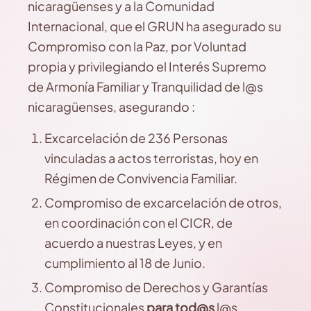
nicaragüenses y a la Comunidad
Internacional, que el GRUN ha asegurado su
Compromiso con la Paz, por Voluntad
propia y privilegiando el Interés Supremo
de Armonía Familiar y Tranquilidad de l@s
nicaragüenses, asegurando :
Excarcelación de 236 Personas
vinculadas a actos terroristas, hoy en
Régimen de Convivencia Familiar.
Compromiso de excarcelación de otros,
en coordinación con el CICR, de
acuerdo a nuestras Leyes, y en
cumplimiento al 18 de Junio.
Compromiso de Derechos y Garantías
Constitucionales
para tod@s
l@s