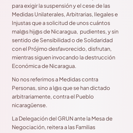
para exigir la suspensión y el cese de las
Medidas Unilaterales, Arbitrarias, Ilegales e
Injustas que a solicitud de unos cuántos
mal@s hij@s de Nicaragua, pudientes, y sin
sentido de Sensibilidad o de Solidaridad
con el Prójimo desfavorecido, disfrutan,
mientras siguen invocando la destrucción
Económica de Nicaragua.
No nos referimos a Medidas contra
Personas, sino a l@s que se han dictado
arbitrariamente, contra el Pueblo
nicaragüense.
La Delegación del GRUN ante la Mesa de
Negociación, reitera a las Familias