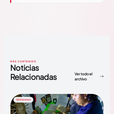
MÁS CONTENIDO
Noticias
Ver todo el
Relacionadas
archivo
DESTACADAS