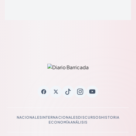
NACIONALES
INTERNACIONALES
DISCURSOS
HISTORIA
ECONOMÍA
ANÁLISIS