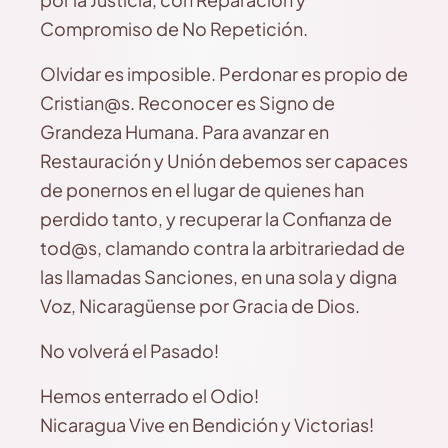
Compromiso de No Repetición.
Olvidar es imposible. Perdonar es propio de
Cristian@s. Reconocer es Signo de
Grandeza Humana. Para avanzar en
Restauración y Unión debemos ser capaces
de ponernos en el lugar de quienes han
perdido tanto, y recuperar la Confianza de
tod@s, clamando contra la arbitrariedad de
las llamadas Sanciones, en una sola y digna
Voz, Nicaragüense por Gracia de Dios.
No volverá el Pasado!
Hemos enterrado el Odio!
Nicaragua Vive en Bendición y Victorias!