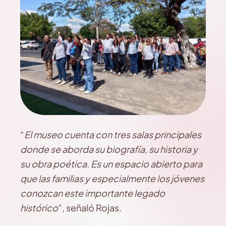
“
El museo cuenta con tres salas principales
donde se aborda su biografía, su historia y
su obra poética. Es un espacio abierto para
que las familias y especialmente los jóvenes
conozcan este importante legado
histórico
”, señaló Rojas.