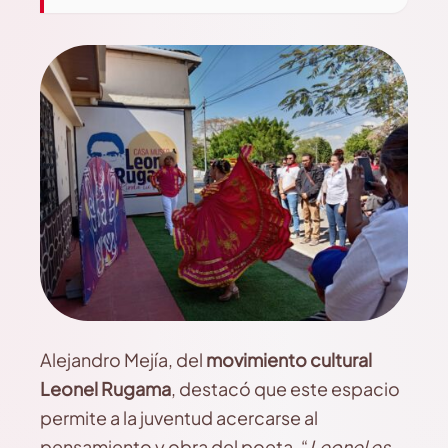
Alejandro Mejía, del
movimiento cultural
Leonel Rugama
, destacó que este espacio
permite a la juventud acercarse al
pensamiento y obra del poeta. “
Leonel es