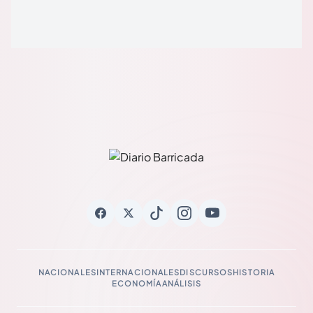
NACIONALES
INTERNACIONALES
DISCURSOS
HISTORIA
ECONOMÍA
ANÁLISIS