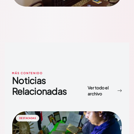
MÁS CONTENIDO
Noticias
Ver todo el
Relacionadas
archivo
DESTACADAS