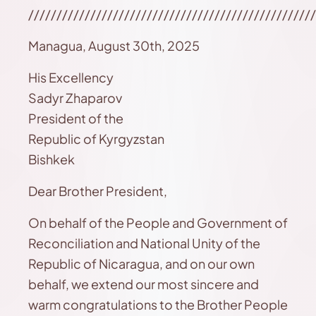
///////////////////////////////////////////////////
Managua, August 30th, 2025
His Excellency
Sadyr Zhaparov
President of the
Republic of Kyrgyzstan
Bishkek
Dear Brother President,
On behalf of the People and Government of
Reconciliation and National Unity of the
Republic of Nicaragua, and on our own
behalf, we extend our most sincere and
warm congratulations to the Brother People