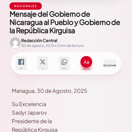
NACIONALES
Mensaje del Gobierno de
Nicaragua al Pueblo y Gobierno de
la República Kirguisa
Redacción Central
30 de agosto, 2025 • 2 min de lectura
ESCUCHAR
FB
X
WA
TEXTO
Managua, 30 de Agosto, 2025
Su Excelencia
Sadyr Japarov
Presidente de la
República Kirguisa