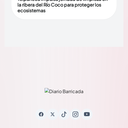
la ribera del Río Coco para proteger los
ecosistemas