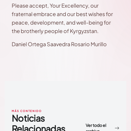
Please accept, Your Excellency, our
fraternal embrace and our best wishes for
peace, development, and well-being for
the brotherly people of Kyrgyzstan.
Daniel Ortega Saavedra Rosario Murillo
MÁS CONTENIDO
Noticias
Ver todo el
Relacionadas