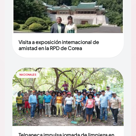
Visita a exposición internacional de
amistad en la RPD de Corea
NACIONALES
Telpaneca impulsa jornada de limpieza en