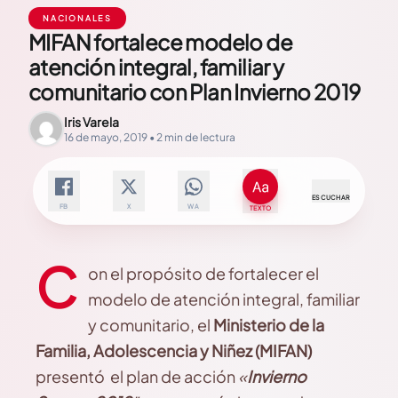
NACIONALES
MIFAN fortalece modelo de
atención integral, familiar y
comunitario con Plan Invierno 2019
Iris Varela
16 de mayo, 2019 • 2 min de lectura
ESCUCHAR
FB
X
WA
TEXTO
C
on el propósito de fortalecer el
modelo de atención integral, familiar
y comunitario, el
Ministerio de la
Familia, Adolescencia y Niñez (MIFAN)
presentó el plan de acción
«
Invierno