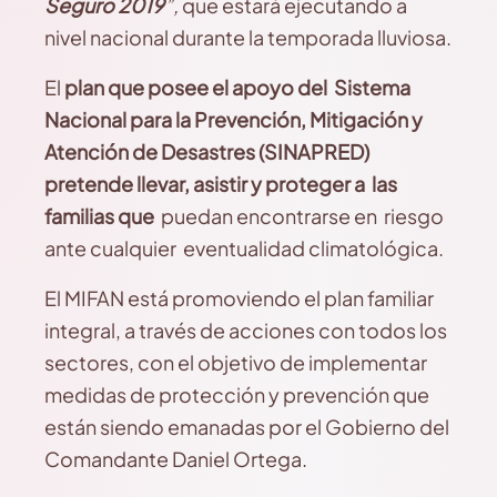
Seguro 2019
”,
que estará ejecutando a
nivel nacional durante la temporada lluviosa.
El
plan que posee el apoyo del Sistema
Nacional para la Prevención, Mitigación y
Atención de Desastres (SINAPRED)
pretende llevar, asistir y proteger a las
familias que
puedan encontrarse en riesgo
ante cualquier eventualidad climatológica.
El MIFAN está promoviendo el plan familiar
integral, a través de acciones con todos los
sectores, con el objetivo de implementar
medidas de protección y prevención que
están siendo emanadas por el Gobierno del
Comandante Daniel Ortega.