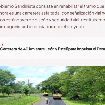
ierno Sandinista consiste en rehabilitar el tramo que
Ahora es una carretera asfaltada, con señalización vial ho
s estándares de diseño y seguridad vial, restituirem
protagonistas beneficiados con el proyecto.
R
Carretera de 40 km entre León y Estelí para Impulsar el Desa