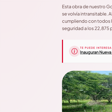
Esta obra de nuestro Gob
se volvía intransitable. 
cumpliendo con todos lo
seguridad a los 22,875 
TE PUEDE INTERESA
Inauguran Nueva 