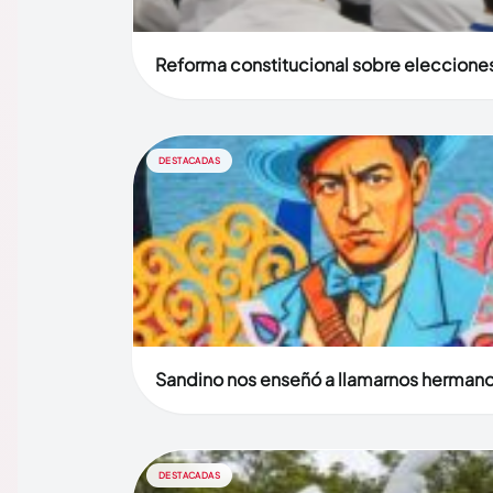
Reforma constitucional sobre elecciones 
DESTACADAS
Sandino nos enseñó a llamarnos herman
DESTACADAS