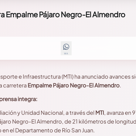
tera Empalme Pájaro Negro-El Almendro
WA
ansporte e Infraestructura (MTI) ha anunciado avances si
a carretera
Empalme Pájaro Negro-El Almendro
.
prensa integra:
iación y Unidad Nacional, a través del
MTI
, avanza en 9
jaro Negro-El Almendro, de 21 kilómetros de longitud,
o en el Departamento de Río San Juan.