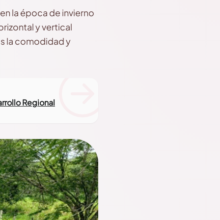
 en la época de invierno
rizontal y vertical
os la comodidad y
rrollo Regional