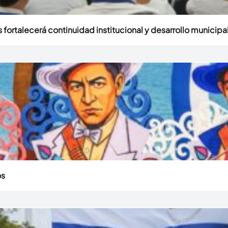
fortalecerá continuidad institucional y desarrollo municipal
os