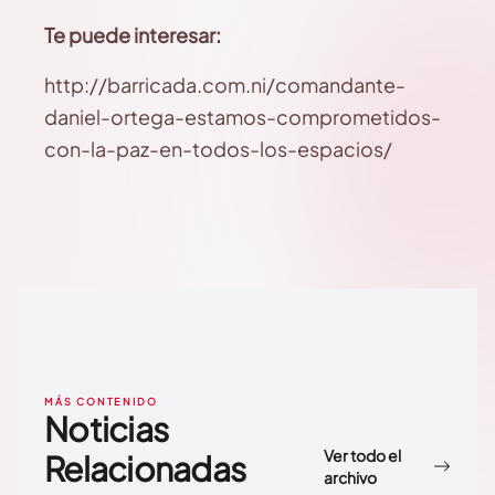
Te puede interesar:
http://barricada.com.ni/comandante-
daniel-ortega-estamos-comprometidos-
con-la-paz-en-todos-los-espacios/
MÁS CONTENIDO
Noticias
Ver todo el
Relacionadas
archivo