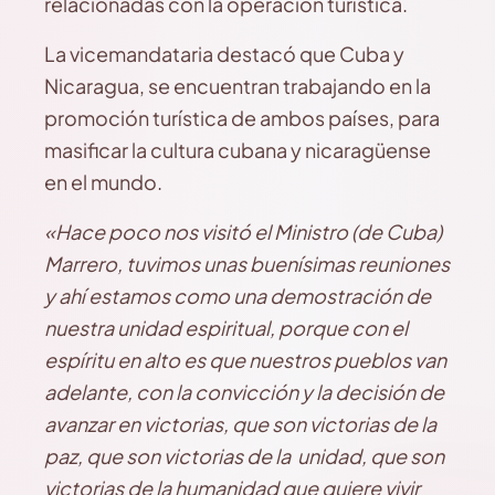
relacionadas con la operación turística.
La vicemandataria destacó que Cuba y
Nicaragua, se encuentran trabajando en la
promoción turística de ambos países, para
masificar la cultura cubana y nicaragüense
en el mundo.
«Hace poco nos visitó el Ministro (de Cuba)
Marrero, tuvimos unas buenísimas reuniones
y ahí estamos como una demostración de
nuestra unidad espiritual, porque con el
espíritu en alto es que nuestros pueblos van
adelante, con la convicción y la decisión de
avanzar en victorias, que son victorias de la
paz, que son victorias de la unidad, que son
victorias de la humanidad que quiere vivir