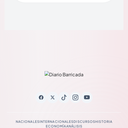
NACIONALES
INTERNACIONALES
DISCURSOS
HISTORIA
ECONOMÍA
ANÁLISIS