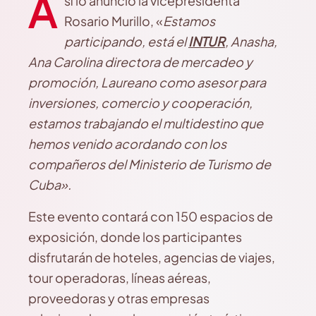
A
sí lo anunció la vicepresidenta
Rosario Murillo, «
E
stamos
participando, está el
INTUR
, Anasha,
Ana Carolina directora de mercadeo y
promoción, Laureano como asesor para
inversiones, comercio y cooperación,
estamos trabajando el multidestino que
hemos venido acordando con los
compañeros del Ministerio de Turismo de
Cuba».
Este evento contará con 150 espacios de
exposición, donde los participantes
disfrutarán de hoteles, agencias de viajes,
tour operadoras, líneas aéreas,
proveedoras y otras empresas