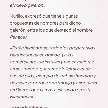
el nuevo galerón».
Murillo, expresó que tiene algunas
propuestas de nombres para dicho
galerón, entre los que destacó el nombre
Renacer
«Están haciéndose todos los preparativos
para inaugurar en grande, ya los
comerciantes se instalan y hacen mejoras
en sus tramos, queremos felicitar a cada
uno de ellos, ejemplo de trabajo honrado y
de avance, porque con trabajo y esperanza
en Dios es que vamos avanzando en esta
Nicaragua».
Te puede interesar: