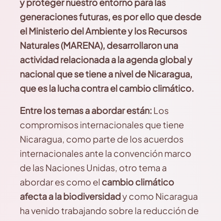
y proteger nuestro entorno para las
generaciones futuras, es por ello que desde
el Ministerio del Ambiente y los Recursos
Naturales (MARENA), desarrollaron una
actividad relacionada a la agenda global y
nacional que se tiene a nivel de Nicaragua,
que es la lucha contra el cambio climático.
Entre los temas a abordar están:
Los
compromisos internacionales que tiene
Nicaragua, como parte de los acuerdos
internacionales ante la convención marco
de las Naciones Unidas, otro tema a
abordar es como el
cambio climático
afecta a la biodiversidad
y como Nicaragua
ha venido trabajando sobre la reducción de