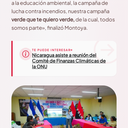
a la educación ambiental, la campaña de
lucha contra incendios, nuestra campaña
verde que te quiero verde,
de la cual, todos
somos parte», finalizó Montoya.
TE PUEDE INTERESAR
Nicaragua asiste a reunión del
Comité de Finanzas Climáticas de
la ONU