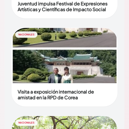
Juventud impulsa Festival de Expresiones
Artísticas y Científicas de Impacto Social
NACIONALES
Visita a exposición internacional de
amistad en la RPD de Corea
NACIONALES