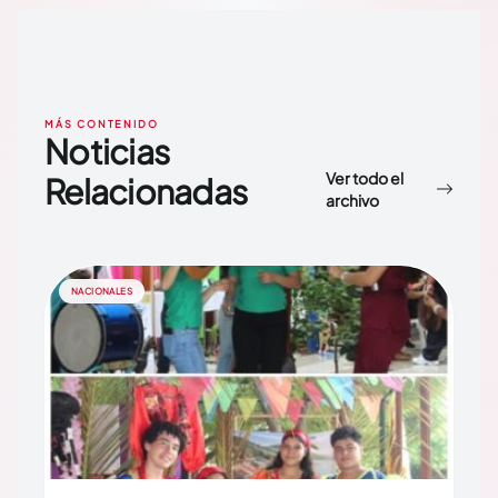
MÁS CONTENIDO
Noticias
Ver todo el
Relacionadas
archivo
NACIONALES