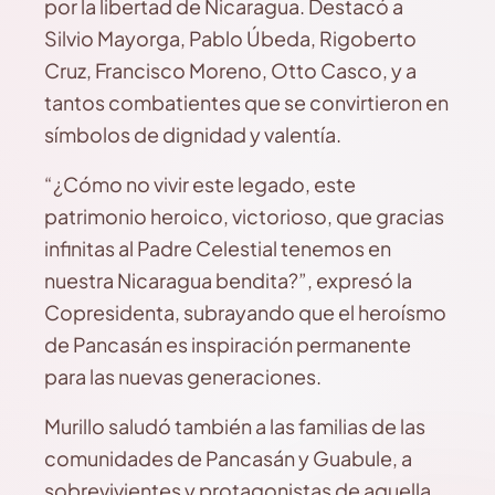
por la libertad de Nicaragua. Destacó a
Silvio Mayorga, Pablo Úbeda, Rigoberto
Cruz, Francisco Moreno, Otto Casco, y a
tantos combatientes que se convirtieron en
símbolos de dignidad y valentía.
“¿Cómo no vivir este legado, este
patrimonio heroico, victorioso, que gracias
infinitas al Padre Celestial tenemos en
nuestra Nicaragua bendita?”, expresó la
Copresidenta, subrayando que el heroísmo
de Pancasán es inspiración permanente
para las nuevas generaciones.
Murillo saludó también a las familias de las
comunidades de Pancasán y Guabule, a
sobrevivientes y protagonistas de aquella