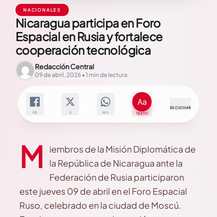
NACIONALES
Nicaragua participa en Foro
Espacial en Rusia y fortalece
cooperación tecnológica
Redacción Central
09 de abril, 2026 • 1 min de lectura
ESCUCHAR
FB
X
WA
TEXTO
M
iembros de la Misión Diplomática de
la República de Nicaragua ante la
Federación de Rusia participaron
este jueves 09 de abril en el Foro Espacial
Ruso, celebrado en la ciudad de Moscú.