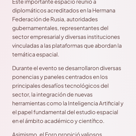
Este importante espacio reunió a
diplomáticos acreditados en la Hermana
Federación de Rusia, autoridades
gubernamentales, representantes del
sector empresarial y diversas instituciones
vinculadas a las plataformas que abordan la
temática espacial.
Durante el evento se desarrollaron diversas
ponencias y paneles centrados en los
principales desafíos tecnológicos del
sector, la integración de nuevas
herramientas como la Inteligencia Artificial y
el papel fundamental del estudio espacial
en el ámbito académico y científico.
Asimismo, el Foro propició valiosos