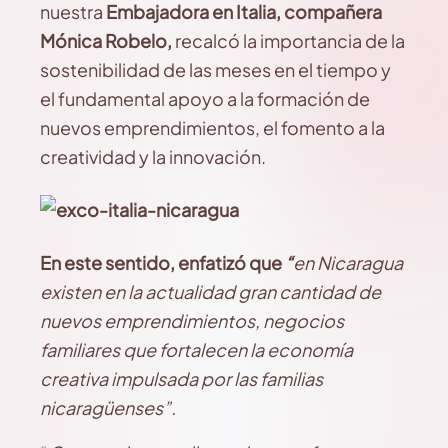
nuestra
Embajadora en Italia, compañera
Mónica Robelo,
recalcó la importancia de la
sostenibilidad de las meses en el tiempo y
el fundamental apoyo a la formación de
nuevos emprendimientos, el fomento a la
creatividad y la innovación.
En este sentido, enfatizó que
“
en Nicaragua
existen en la actualidad gran cantidad de
nuevos emprendimientos, negocios
familiares que fortalecen la economía
creativa impulsada por las familias
nicaragüenses”.