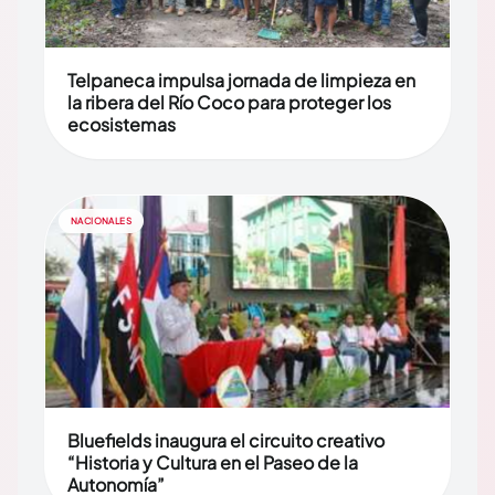
Telpaneca impulsa jornada de limpieza en
la ribera del Río Coco para proteger los
ecosistemas
NACIONALES
Bluefields inaugura el circuito creativo
“Historia y Cultura en el Paseo de la
Autonomía”