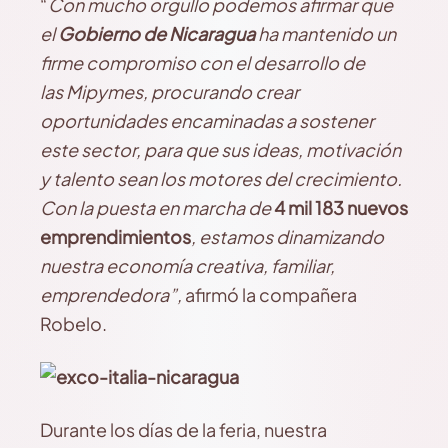
“
Con mucho orgullo podemos afirmar que
el
Gobierno de Nicaragua
ha mantenido un
firme compromiso con el desarrollo de
las
Mipymes
, procurando crear
oportunidades encaminadas a sostener
este sector, para que sus ideas, motivación
y talento sean los motores del crecimiento.
Con la puesta en marcha de
4 mil 183 nuevos
emprendimientos
, estamos dinamizando
nuestra economía creativa, familiar,
emprendedora”,
afirmó la compañera
Robelo.
Durante los días de la feria, nuestra