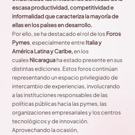
escasa productividad, competitividad e
informalidad que caracteriza la mayoría de
ellas en los países en desarrollo.
Por ello, se ha destacado el rol de los
Foros
Pymes
, especialmente entre
Italia y
América Latina y Caribe,
en los
cuales
Nicaragua
ha estado presente en sus
distintas ediciones. Estos foros continúan
representando un espacio privilegiado de
intercambio de experiencias, involucrando
a las instituciones responsables de las
políticas públicas hacia las pymes, las
organizaciones empresariales y los centros
tecnológicos y de innovación.
Aprovechando la ocasión,