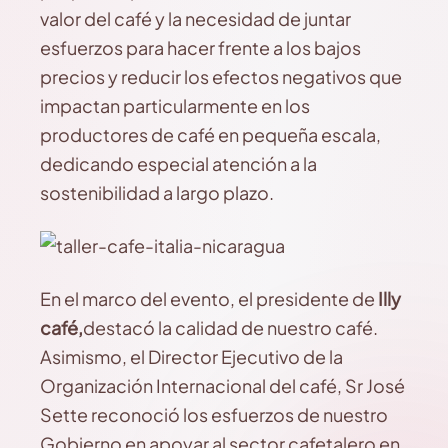
valor del café y la necesidad de juntar
esfuerzos para hacer frente a los bajos
precios y reducir los efectos negativos que
impactan particularmente en los
productores de café en pequeña escala,
dedicando especial atención a la
sostenibilidad a largo plazo.
En el marco del evento, el presidente de
Illy
café,
destacó la calidad de nuestro café.
Asimismo, el Director Ejecutivo de la
Organización Internacional del café, Sr José
Sette reconoció los esfuerzos de nuestro
Gobierno en apoyar al sector cafetalero en