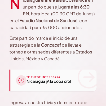
N
un partido que se jugará a las
6:30
PM
, hora local (00:30 GMT del lunes)
en el
Estadio Nacional de San José
, con
capacidad para 35.000 aficionados.
Este partido marca el inicio de una
estrategia de la
Concacaf
de llevar el
torneo a otras sedes diferentes a Estados
Unidos, México y Canadá.
TE PUEDE INTERESAR
Nicaragua ¡A la copa oro!
Ingresa a nuestra trivia y demuestra que