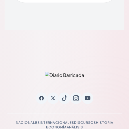
NACIONALES
INTERNACIONALES
DISCURSOS
HISTORIA
ECONOMÍA
ANÁLISIS