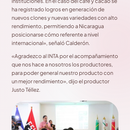
instituciones. En el caso del café y cacao se
ha registrado logros en generación de
nuevos clones y nuevas variedades con alto
rendimiento, permitiendo a Nicaragua
posicionarse cómo referente a nivel
internacional», señaló Calderón.
«Agradezco al INTA por el acompañamiento
que nos hace a nosotros los productores,
para poder general nuestro producto con
un mejor rendimiento», dijo el productor
Justo Téllez.