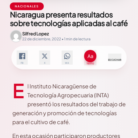
NACIONALES
Nicaragua presenta resultados
sobre tecnologías aplicadas al café
Silfred Lopez
22 de diciembre, 2022 • 1 min de lectura
ESCUCHAR
FB
X
WA
TEXTO
E
l Instituto Nicaragüense de
Tecnología Agropecuaria (INTA)
presentó los resultados del trabajo de
generación y promoción de tecnologías
para el cultivo de café.
En esta ocasión participaron productores