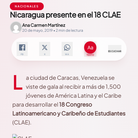
NACIONALES
Nicaragua presente en el 18 CLAE
Ana Carmen Martínez
20 de mayo, 2019 • 2 min de lectura
ESCUCHAR
FB
X
WA
TEXTO
L
a ciudad de Caracas, Venezuela se
viste de gala al recibir a más de 1,500
jóvenes de América Latina y el Caribe
para desarrollar el
18 Congreso
Latinoamericano y Caribeño de Estudiantes
(CLAE).