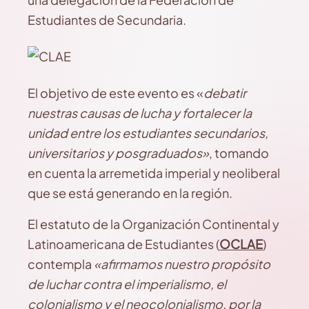
Estudiantes de Secundaria.
El objetivo de este evento es «
debatir
nuestras causas de lucha y fortalecer la
unidad entre los estudiantes secundarios,
universitarios y posgraduados»
, tomando
en cuenta la arremetida imperial y neoliberal
que se está generando en la región.
El estatuto de la Organización Continental y
Latinoamericana de Estudiantes (
OCLAE
)
contempla
«afirmamos nuestro propósito
de luchar contra el imperialismo, el
colonialismo y el neocolonialismo, por la