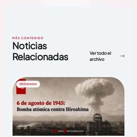
MÁS CONTENIDO
Noticias
Ver todo el
Relacionadas
archivo
DESTACADAS