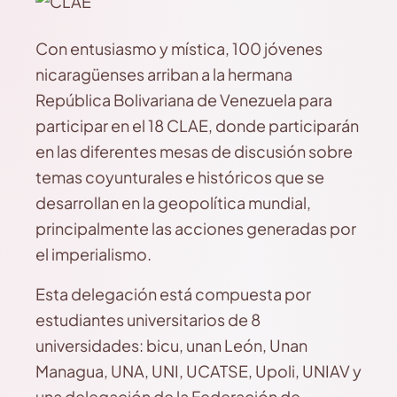
Con entusiasmo y mística, 100 jóvenes
nicaragüenses arriban a la hermana
República Bolivariana de Venezuela para
participar en el 18 CLAE, donde participarán
en las diferentes mesas de discusión sobre
temas coyunturales e históricos que se
desarrollan en la geopolítica mundial,
principalmente las acciones generadas por
el imperialismo.
Esta delegación está compuesta por
estudiantes universitarios de 8
universidades: bicu, unan León, Unan
Managua, UNA, UNI, UCATSE, Upoli, UNIAV y
una delegación de la Federación de