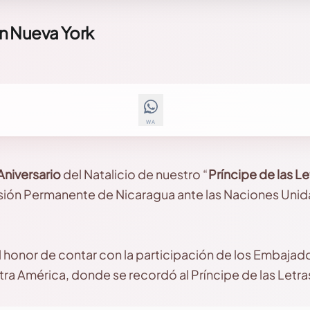
n Nueva York
WA
Aniversario
del Natalicio de nuestro “
Príncipe de las L
isión Permanente de Nicaragua ante las Naciones Unid
 el honor de contar con la participación de los Embaja
ra América, donde se recordó al Príncipe de las Letra