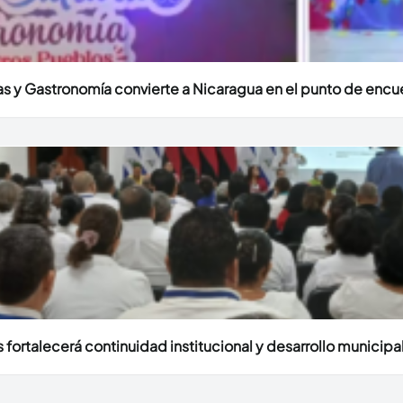
uras y Gastronomía convierte a Nicaragua en el punto de encu
fortalecerá continuidad institucional y desarrollo municipal