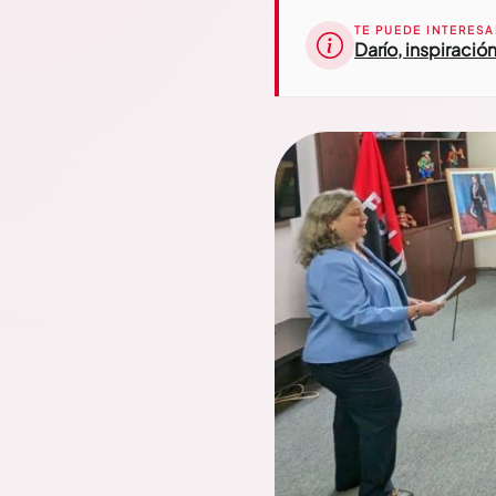
TE PUEDE INTERESA
Darío, inspiraci