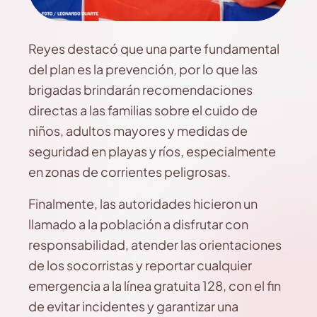
Reyes destacó que una parte fundamental
del plan es la prevención, por lo que las
brigadas brindarán recomendaciones
directas a las familias sobre el cuido de
niños, adultos mayores y medidas de
seguridad en playas y ríos, especialmente
en zonas de corrientes peligrosas.
Finalmente, las autoridades hicieron un
llamado a la población a disfrutar con
responsabilidad, atender las orientaciones
de los socorristas y reportar cualquier
emergencia a la línea gratuita 128, con el fin
de evitar incidentes y garantizar una