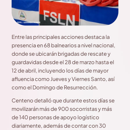
Entre las principales acciones destaca la
presencia en 68 balnearios a nivel nacional,
donde se ubicarán brigadas de rescate y
guardavidas desde el 28 de marzo hasta el
12 de abril, incluyendo los días de mayor
afluencia como Jueves y Viernes Santo, así
como el Domingo de Resurrección.
Centeno detalló que durante estos días se
movilizarán más de 900 socorristas y más
de 140 personas de apoyo logístico
diariamente, además de contar con 30