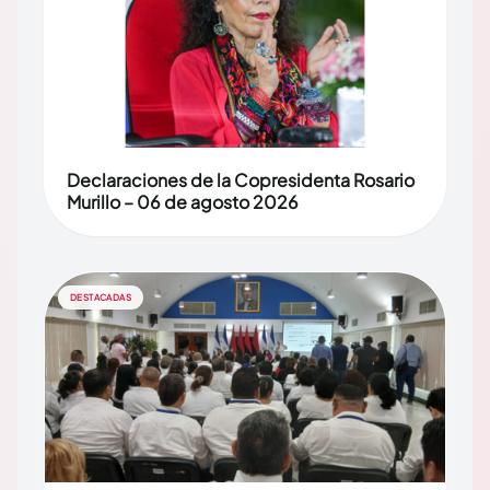
Declaraciones de la Copresidenta Rosario
Murillo – 06 de agosto 2026
DESTACADAS