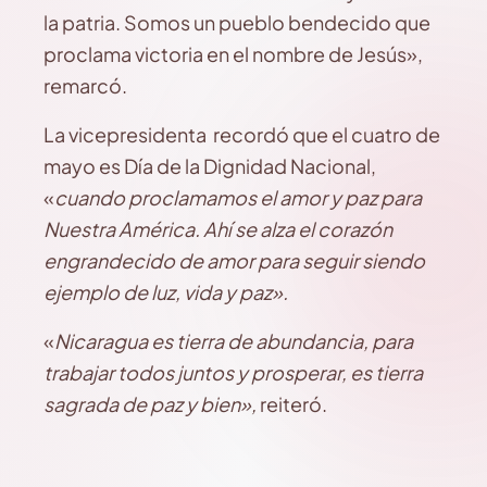
la patria. Somos un pueblo bendecido que
proclama victoria en el nombre de Jesús»,
remarcó.
La vicepresidenta recordó que el cuatro de
mayo es Día de la Dignidad Nacional,
«
cuando proclamamos el amor y paz para
Nuestra América. Ahí se alza el corazón
engrandecido de amor para seguir siendo
ejemplo de luz, vida y paz».
«
Nicaragua es tierra de abundancia, para
trabajar todos juntos y prosperar, es tierra
sagrada de paz y bien»,
reiteró.