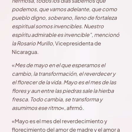
hermosa, todos los días sabemos que
podemos, que vamos adelante, que como
pueblo digno, soberano, lleno de fortaleza
espiritual somos invencibles. Nuestro
espíritu admirable es invencible”, mencionó
la Rosario Murillo,
Vicepresidenta de
Nicaragua.
«
Mes de mayo en el que esperamos el
cambio, la transformación, el reverdecer y
el florecer de la vida. Mayo es el mes de las
flores y aun entre las piedras sale la hierba
fresca. Todo cambia, se transforma y
asumimos ese ritmo
«, afirmó.
«Mayo es el mes del reverdecimiento y
florecimiento del amor de madre y el amor a