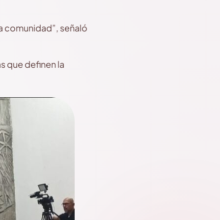
stra comunidad”, señaló
as que definen la