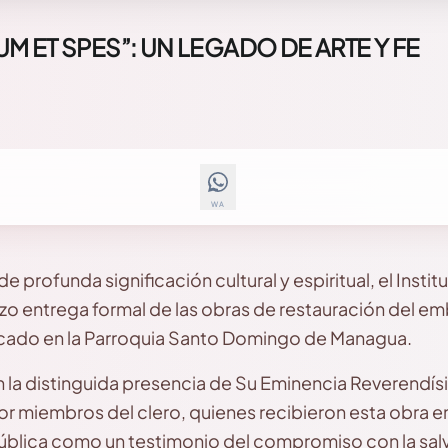
 ET SPES”: UN LEGADO DE ARTE Y FE
WA
profunda significación cultural y espiritual, el Institu
zo entrega formal de las obras de restauración del e
cado en la Parroquia Santo Domingo de Managua.
n la distinguida presencia de Su Eminencia Reverendí
 miembros del clero, quienes recibieron esta obra 
pública como un testimonio del compromiso con la sa