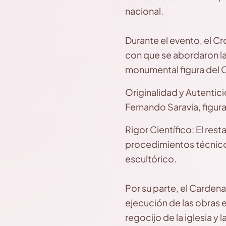
nacional.
​Durante el evento, el C
con que se abordaron las
monumental figura del C
​Originalidad y Autentic
Fernando Saravia, figur
​Rigor Científico: El re
procedimientos técnico
escultórico.
​Por su parte, el Carde
ejecución de las obras 
regocijo de la iglesia y