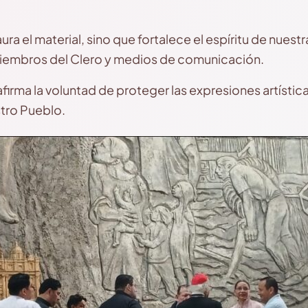
taura el material, sino que fortalece el espíritu de nue
Miembros del Clero y medios de comunicación.
afirma la voluntad de proteger las expresiones artístic
stro Pueblo.