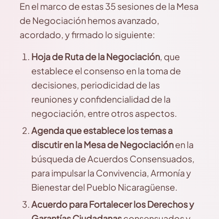
En el marco de estas 35 sesiones de la Mesa
de Negociación hemos avanzado,
acordado, y firmado lo siguiente:
Hoja de Ruta de la Negociación
, que
establece el consenso en la toma de
decisiones, periodicidad de las
reuniones y confidencialidad de la
negociación, entre otros aspectos.
Agenda que establece los temas a
discutir
en la Mesa de Negociación
en la
búsqueda de Acuerdos Consensuados,
para impulsar la Convivencia, Armonía y
Bienestar del Pueblo Nicaragüense.
Acuerdo para Fortalecer los Derechos y
Garantías Ciudadanas
consensuados y