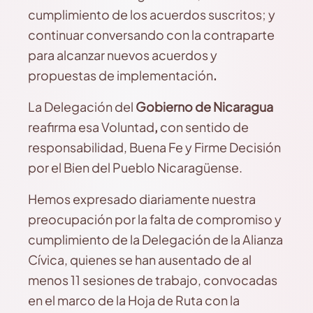
cumplimiento de los acuerdos suscritos; y
continuar conversando con la contraparte
para alcanzar nuevos acuerdos y
propuestas de implementación
.
La Delegación del
Gobierno de Nicaragua
reafirma esa Voluntad
,
con sentido de
responsabilidad, Buena Fe y Firme Decisión
por el Bien del Pueblo Nicaragüense.
Hemos expresado diariamente nuestra
preocupación por la falta de compromiso y
cumplimiento de la Delegación de la Alianza
Cívica, quienes se han ausentado de al
menos 11 sesiones de trabajo, convocadas
en el marco de la Hoja de Ruta con la