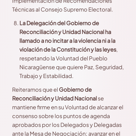
Implementación de Recomendaciones
Técnicas al Consejo Supremo Electoral.
La Delegación del Gobierno de
Reconciliación y Unidad Nacional ha
llamado a no incitar a la violencia ni a la
violación de la Constitución y las leyes
,
respetando la Voluntad del Pueblo
Nicaragüense que quiere Paz, Seguridad,
Trabajo y Estabilidad.
Reiteramos que el
Gobierno de
Reconciliación y Unidad Nacional
se
mantiene firme en su Voluntad de alcanzar el
consenso sobre los puntos de agenda
aprobados por los Delegados y Delegadas
ante la Mesa de Negociación; avanzar en el