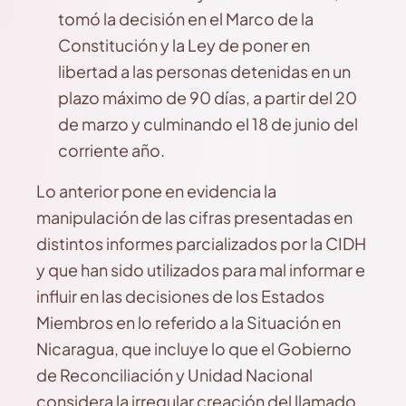
tomó la decisión en el Marco de la
Constitución y la Ley de poner en
libertad a las personas detenidas en un
plazo máximo de 90 días, a partir del 20
de marzo y culminando el 18 de junio del
corriente año.
Lo anterior pone en evidencia la
manipulación de las cifras presentadas en
distintos informes parcializados por la CIDH
y que han sido utilizados para mal informar e
influir en las decisiones de los Estados
Miembros en lo referido a la Situación en
Nicaragua, que incluye lo que el Gobierno
de Reconciliación y Unidad Nacional
considera la irregular creación del llamado