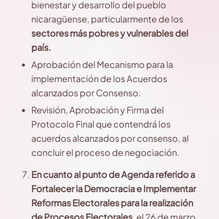
bienestar y desarrollo del pueblo
nicaragüense, particularmente de los
sectores más pobres y vulnerables del
país.
Aprobación del Mecanismo para la
implementación de los Acuerdos
alcanzados por Consenso.
Revisión, Aprobación y Firma del
Protocolo Final que contendrá los
acuerdos alcanzados por consenso, al
concluir el proceso de negociación.
En cuanto al punto de Agenda referido a
Fortalecer la Democracia e Implementar
Reformas Electorales para la realización
de Procesos Electorales
, el 26 de marzo