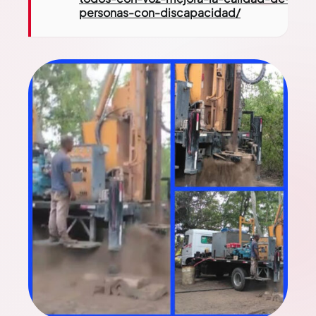
personas-con-discapacidad/