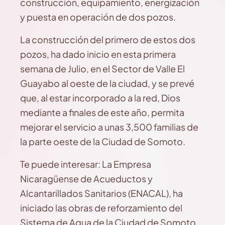
construcción, equipamiento, energización
y puesta en operación de dos pozos.
La construcción del primero de estos dos
pozos, ha dado inicio en esta primera
semana de Julio, en el Sector de Valle El
Guayabo al oeste de la ciudad, y se prevé
que, al estar incorporado a la red, Dios
mediante a finales de este año, permita
mejorar el servicio a unas 3,500 familias de
la parte oeste de la Ciudad de Somoto.
Te puede interesar: La Empresa
Nicaragüense de Acueductos y
Alcantarillados Sanitarios (ENACAL), ha
iniciado las obras de reforzamiento del
Sistema de Agua de la Ciudad de Somoto,