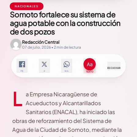
NACIONALES
Somoto fortalece su sistema de
agua potable con la construcción
de dos pozos
Redacción Central
07 de julio, 2026 • 2 min de lectura
ESCUCHAR
FB
X
WA
TEXTO
L
a Empresa Nicaragüense de
Acueductos y Alcantarillados
Sanitarios (ENACAL), ha iniciado las
obras de reforzamiento del Sistema de
Agua de la Ciudad de Somoto, mediante la