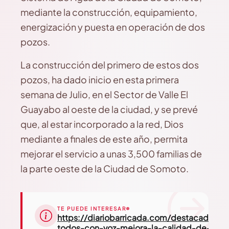
mediante la construcción, equipamiento,
energización y puesta en operación de dos
pozos.
La construcción del primero de estos dos
pozos, ha dado inicio en esta primera
semana de Julio, en el Sector de Valle El
Guayabo al oeste de la ciudad, y se prevé
que, al estar incorporado a la red, Dios
mediante a finales de este año, permita
mejorar el servicio a unas 3,500 familias de
la parte oeste de la Ciudad de Somoto.
TE PUEDE INTERESAR
https://diariobarricada.com/destacadas/p
todos-con-voz-mejora-la-calidad-de-vida